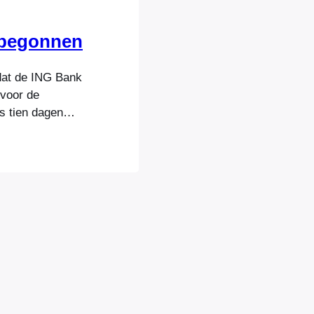
t begonnen
dat de ING Bank
 voor de
ts tien dagen
delen weer
in mijn column
s…