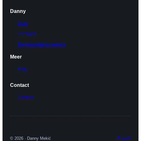
Danny
Over
Lezingen
Dagvoorzitterschappen
Meer
Blog
Contact
Contact
© 2026 · Danny Mekić
English