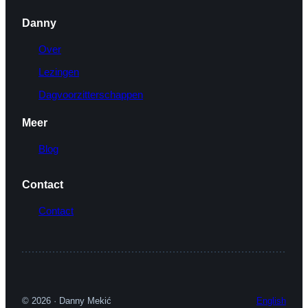
Danny
Over
Lezingen
Dagvoorzitterschappen
Meer
Blog
Contact
Contact
© 2026 · Danny Mekić
English