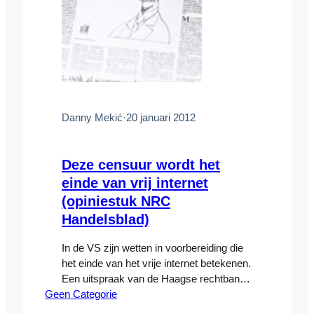
Danny Mekić
·
20 januari 2012
Deze censuur wordt het
einde van vrij internet
(opiniestuk NRC
Handelsblad)
In de VS zijn wetten in voorbereiding die
het einde van het vrije internet betekenen.
Een uitspraak van de Haagse rechtbank
Geen Categorie
doet hetzelfde. De daders gaan vrijuit en
internetgebruikers zijn de dupe,