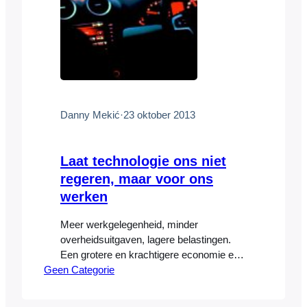
Danny Mekić
·
23 oktober 2013
Laat technologie ons niet
regeren, maar voor ons
werken
Meer werkgelegenheid, minder
overheidsuitgaven, lagere belastingen.
Een grotere en krachtigere economie en
Geen Categorie
een comfortabeler leven voor iedereen.
Meer veiligheid. Dat is allemaal mogelijk
als technologie de juiste plaats inneemt