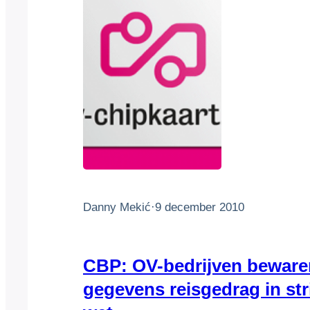
Danny Mekić
·
9 december 2010
CBP: OV-bedrijven beware
gegevens reisgedrag in str