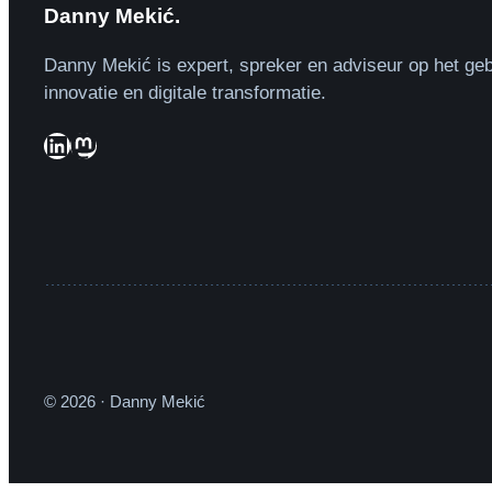
Danny Mekić.
Danny Mekić is expert, spreker en adviseur op het geb
innovatie en digitale transformatie.
LinkedIn
Mastodon
© 2026 · Danny Mekić