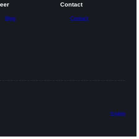
eer
Contact
Blog
Contact
English