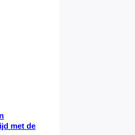
n
ijd met de