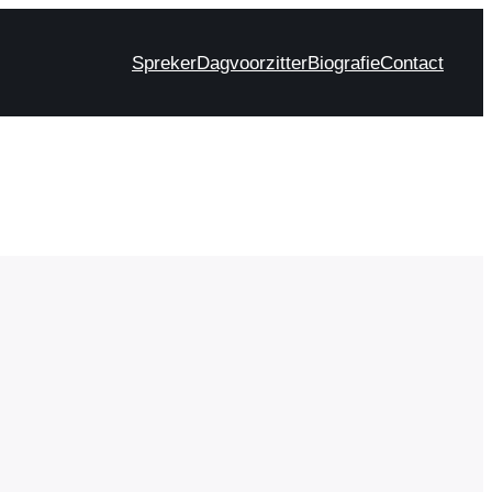
Spreker
Dagvoorzitter
Biografie
Contact