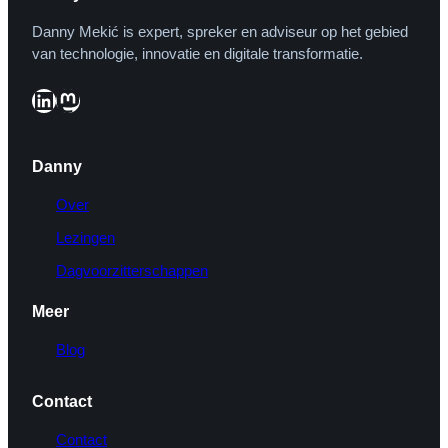
Danny Mekić is expert, spreker en adviseur op het gebied
van technologie, innovatie en digitale transformatie.
LinkedIn
Mastodon
Danny
Over
Lezingen
Dagvoorzitterschappen
Meer
Blog
Contact
Contact