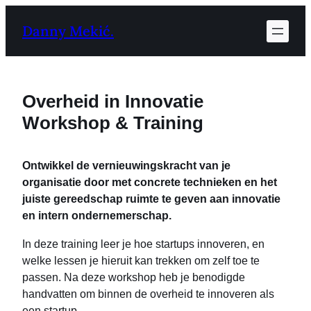
Ga
Danny Mekić.
naar
de
inhoud
Overheid in Innovatie
Workshop & Training
Ontwikkel de vernieuwingskracht van je
organisatie door met concrete technieken en het
juiste gereedschap ruimte te geven aan innovatie
en intern ondernemerschap.
In deze training leer je hoe startups innoveren, en
welke lessen je hieruit kan trekken om zelf toe te
passen. Na deze workshop heb je benodigde
handvatten om binnen de overheid te innoveren als
een startup.