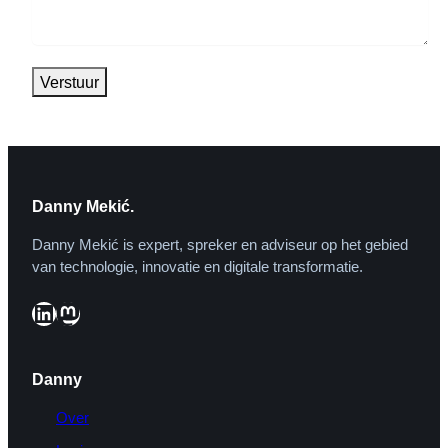
Danny Mekić.
Danny Mekić is expert, spreker en adviseur op het gebied
van technologie, innovatie en digitale transformatie.
LinkedIn
Mastodon
Danny
Over