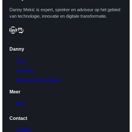
Danny Mekić is expert, spreker en adviseur op het gebied
van technologie, innovatie en digitale transformatie.
LinkedIn
Mastodon
Danny
Over
Lezingen
Dagvoorzitterschappen
Meer
Blog
Contact
Contact