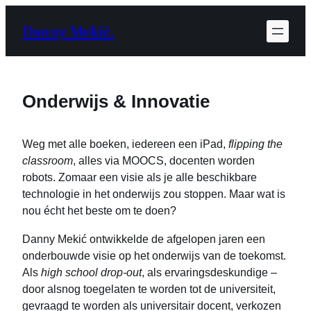
Ga
Danny Mekić.
naar
de
inhoud
Onderwijs & Innovatie
Weg met alle boeken, iedereen een iPad,
flipping the
classroom
, alles via MOOCS, docenten worden
robots. Zomaar een visie als je alle beschikbare
technologie in het onderwijs zou stoppen. Maar wat is
nou écht het beste om te doen?
Danny Mekić ontwikkelde de afgelopen jaren een
onderbouwde visie op het onderwijs van de toekomst.
Als
high school drop-out
, als ervaringsdeskundige –
door alsnog toegelaten te worden tot de universiteit,
gevraagd te worden als universitair docent, verkozen