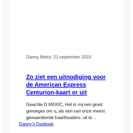
Danny Mekić
·
21 september 2018
Zo ziet een uitnodiging voor
de American Express
Centurion-kaart er uit
Geachte D MEKIC, Het is mij een groot
genoegen om u, als een van onze meest
gewaardeerde kaarthouders, uit te
Danny’s Dagboek
nodigen voor de exclusieve wereld van
Centurion®. Deze exclusieve wereld –