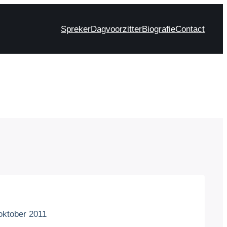
Spreker
Dagvoorzitter
Biografie
Contact
oktober 2011