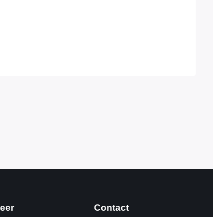
eer
Contact