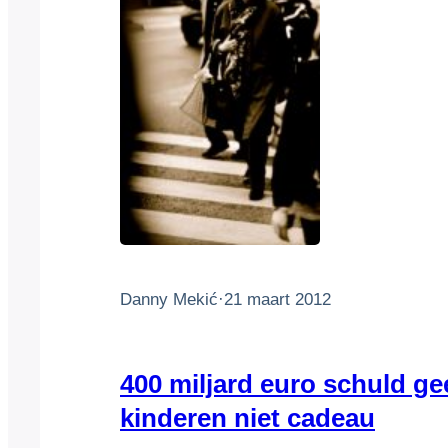
Danny Mekić
·
21 maart 2012
400 miljard euro schuld gee
kinderen niet cadeau