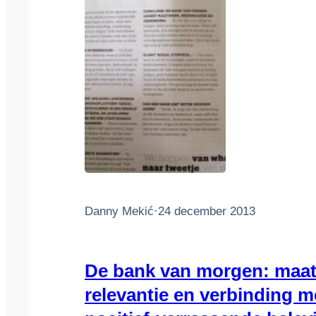
Danny Mekić
·
24 december 2013
De bank van morgen: maat
relevantie en verbinding m