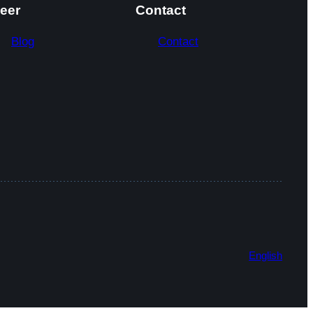
eer
Contact
Blog
Contact
English