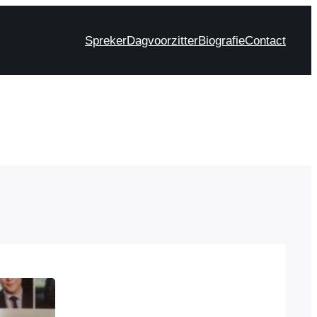
Spreker
Dagvoorzitter
Biografie
Contact