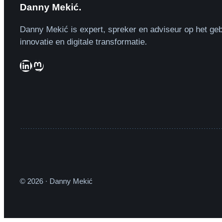
Danny Mekić.
Danny Mekić is expert, spreker en adviseur op het geb
innovatie en digitale transformatie.
LinkedIn
Mastodon
© 2026 · Danny Mekić