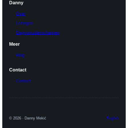
Danny
Over
Lezingen
Dagvoorzitterschappen
Meer
Blog
Contact
Contact
© 2026 · Danny Mekić
English