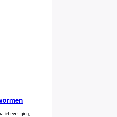
 wormen
atiebeveiliging,