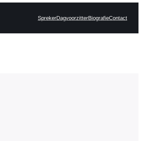
Spreker
Dagvoorzitter
Biografie
Contact