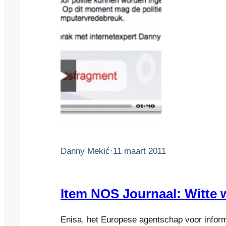
Danny Mekić
·
11 maart 2011
Item NOS Journaal: Witte
Enisa, het Europese agentschap voor inform