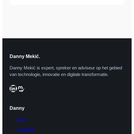
Danny Mekić.
Danny Mekić is expert, spreker en adviseur op het gebied
van technologie, innovatie en digitale transformatie.
LinkedIn
Mastodon
Danny
Over
Lezingen