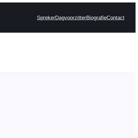
Spreker
Dagvoorzitter
Biografie
Contact