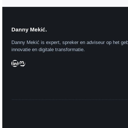
Danny Mekić.
Danny Mekić is expert, spreker en adviseur op het geb
innovatie en digitale transformatie.
LinkedIn
Mastodon