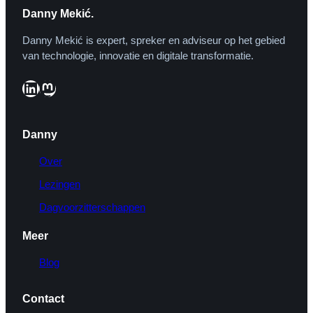
Danny Mekić.
Danny Mekić is expert, spreker en adviseur op het gebied
van technologie, innovatie en digitale transformatie.
LinkedIn
Mastodon
Danny
Over
Lezingen
Dagvoorzitterschappen
Meer
Blog
Contact