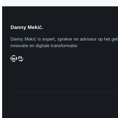
Danny Mekić.
Danny Mekić is expert, spreker en adviseur op het geb
innovatie en digitale transformatie.
LinkedIn
Mastodon