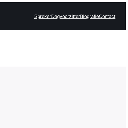
Spreker
Dagvoorzitter
Biografie
Contact