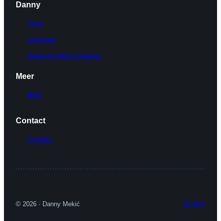
Danny
Over
Lezingen
Dagvoorzitterschappen
Meer
Blog
Contact
Contact
© 2026 · Danny Mekić
English