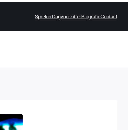
Spreker
Dagvoorzitter
Biografie
Contact