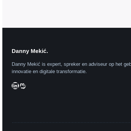
Danny Mekić.
Danny Mekić is expert, spreker en adviseur op het geb
innovatie en digitale transformatie.
LinkedIn
Mastodon