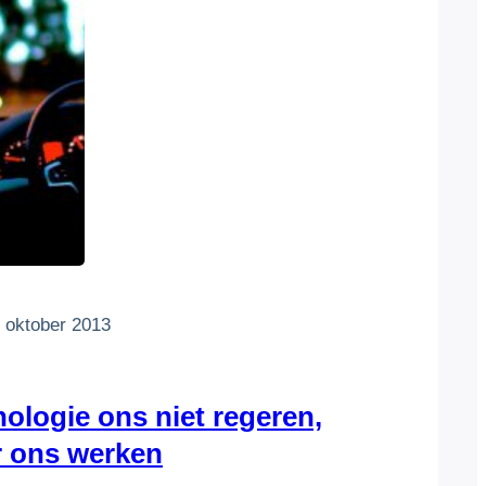
 oktober 2013
nologie ons niet regeren,
r ons werken