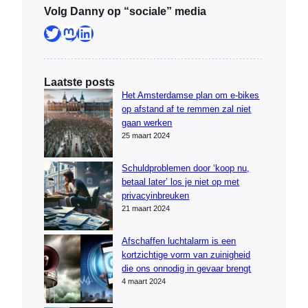
Volg Danny op “sociale” media
Twitter
Mastodon
LinkedIn
Laatste posts
Het Amsterdamse plan om e-bikes
op afstand af te remmen zal niet
gaan werken
25 maart 2024
Schuldproblemen door ‘koop nu,
betaal later’ los je niet op met
privacyinbreuken
21 maart 2024
Afschaffen luchtalarm is een
kortzichtige vorm van zuinigheid
die ons onnodig in gevaar brengt
4 maart 2024