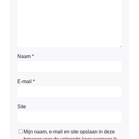
Naam
*
E-mail
*
Site
Mijn naam, e-mail en site opslaan in deze
browser voor de volgende keer wanneer ik