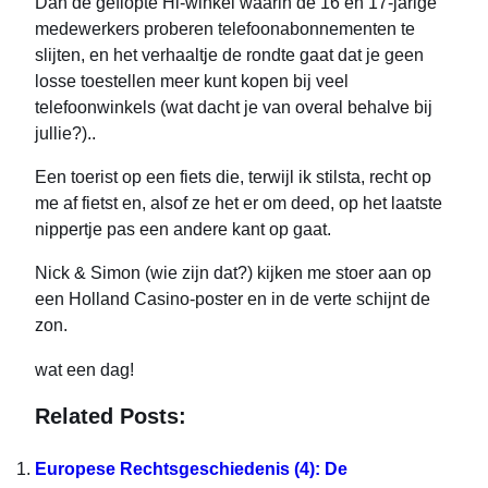
Dan de geflopte Hi-winkel waarin de 16 en 17-jarige
medewerkers proberen telefoonabonnementen te
slijten, en het verhaaltje de rondte gaat dat je geen
losse toestellen meer kunt kopen bij veel
telefoonwinkels (wat dacht je van overal behalve bij
jullie?)..
Een toerist op een fiets die, terwijl ik stilsta, recht op
me af fietst en, alsof ze het er om deed, op het laatste
nippertje pas een andere kant op gaat.
Nick & Simon (wie zijn dat?) kijken me stoer aan op
een Holland Casino-poster en in de verte schijnt de
zon.
wat een dag!
Related Posts:
Europese Rechtsgeschiedenis (4): De