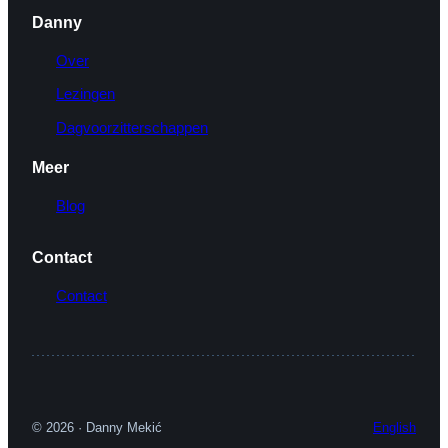
Danny
Over
Lezingen
Dagvoorzitterschappen
Meer
Blog
Contact
Contact
© 2026 · Danny Mekić
English