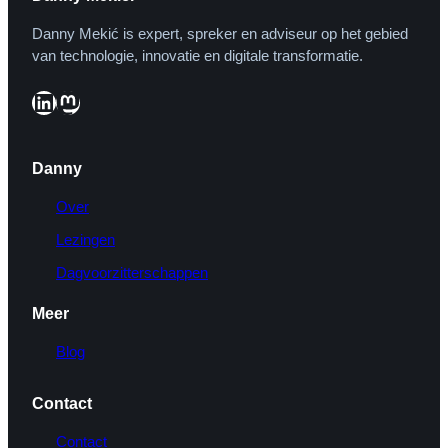
Danny Mekić is expert, spreker en adviseur op het gebied
van technologie, innovatie en digitale transformatie.
LinkedIn
Mastodon
Danny
Over
Lezingen
Dagvoorzitterschappen
Meer
Blog
Contact
Contact