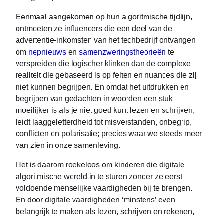
Eenmaal aangekomen op hun algoritmische tijdlijn,
ontmoeten ze influencers die een deel van de
advertentie-inkomsten van het techbedrijf ontvangen
om
nepnieuws
en
samenzweringstheorieën
te
verspreiden die logischer klinken dan de complexe
realiteit die gebaseerd is op feiten en nuances die zij
niet kunnen begrijpen. En omdat het uitdrukken en
begrijpen van gedachten in woorden een stuk
moeilijker is als je niet goed kunt lezen en schrijven,
leidt laaggeletterdheid tot misverstanden, onbegrip,
conflicten en polarisatie; precies waar we steeds meer
van zien in onze samenleving.
Het is daarom roekeloos om kinderen die digitale
algoritmische wereld in te sturen zonder ze eerst
voldoende menselijke vaardigheden bij te brengen.
En door digitale vaardigheden ‘minstens’ even
belangrijk te maken als lezen, schrijven en rekenen,