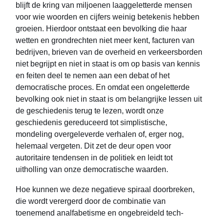
blijft de kring van miljoenen laaggeletterde mensen
voor wie woorden en cijfers weinig betekenis hebben
groeien. Hierdoor ontstaat een bevolking die haar
wetten en grondrechten niet meer kent, facturen van
bedrijven, brieven van de overheid en verkeersborden
niet begrijpt en niet in staat is om op basis van kennis
en feiten deel te nemen aan een debat of het
democratische proces. En omdat een ongeletterde
bevolking ook niet in staat is om belangrijke lessen uit
de geschiedenis terug te lezen, wordt onze
geschiedenis gereduceerd tot simplistische,
mondeling overgeleverde verhalen of, erger nog,
helemaal vergeten. Dit zet de deur open voor
autoritaire tendensen in de politiek en leidt tot
uitholling van onze democratische waarden.
Hoe kunnen we deze negatieve spiraal doorbreken,
die wordt verergerd door de combinatie van
toenemend analfabetisme en ongebreideld tech-