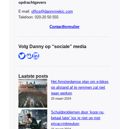
opdrachtgevers
E-mail:
office@dannymekic.com
Telefoon: 020-20 50 555
Contactformulier
Volg Danny op “sociale” media
Twitter
Mastodon
LinkedIn
Laatste posts
Het Amsterdamse plan om e-bikes
op afstand af te remmen zal niet
gaan werken
25 maart 2024
Schuldproblemen door ‘koop nu,
betaal later’ los je niet op met
privacyinbreuken