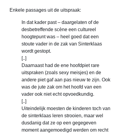
Enkele passages uit de uitspraak:
In dat kader past – daargelaten of de
desbetreffende scène een cultureel
hoogtepunt was – heel goed dat een
stoute vader in de zak van Sinterklaas
wordt gestopt.
[..]
Daarnaast had de ene hoofdpiet rare
uitspraken (zoals sexy meisjes) en de
andere piet gaf aan pas nieuw te zijn. Ook
was de jute zak om het hoofd van een
vader ook niet echt opvoedkundig.
[..]
Uiteindelijk moesten de kinderen toch van
de sinterklaas leren strooien, maar wel
dusdanig dat ze op een gegegeven
moment aangemoedigd werden om recht