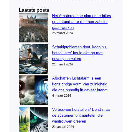
Laatste posts
Het Amsterdamse plan om e-bikes
op afstand af te remmen zal niet
gaan werken
25 maart 2024
Schuldproblemen door ‘koop nu,
betaal later’ los je niet op met
privacyinbreuken
21 maart 2024
Afschaffen luchtalarm is een
kortzichtige vorm van zuinigheid
die ons onnodig in gevaar brengt
4 maart 2024
Vertrouwen herstellen? Eerst maar
de systemen ontmantelen die
wantrouwen creëren
21 januari 2024