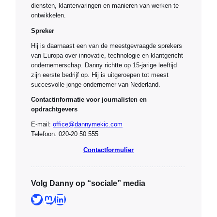
diensten, klantervaringen en manieren van werken te
ontwikkelen.
Spreker
Hij is daarnaast een van de meestgevraagde sprekers
van Europa over innovatie, technologie en klantgericht
ondernemerschap. Danny richtte op 15-jarige leeftijd
zijn eerste bedrijf op. Hij is uitgeroepen tot meest
succesvolle jonge ondernemer van Nederland.
Contactinformatie voor journalisten en
opdrachtgevers
E-mail:
office@dannymekic.com
Telefoon: 020-20 50 555
Contactformulier
Volg Danny op “sociale” media
Twitter
Mastodon
LinkedIn