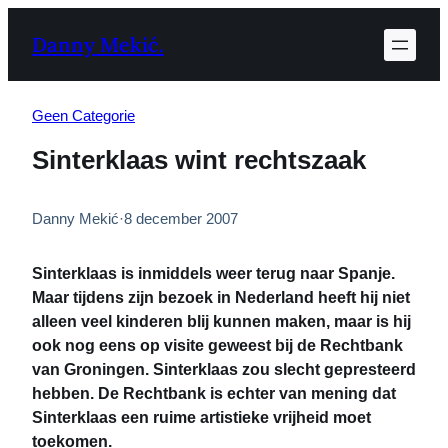
Ga
Danny Mekić.
naar
de
inhoud
Geen Categorie
Sinterklaas wint rechtszaak
Danny Mekić
·
8 december 2007
Sinterklaas is inmiddels weer terug naar Spanje.
Maar tijdens zijn bezoek in Nederland heeft hij niet
alleen veel kinderen blij kunnen maken, maar is hij
ook nog eens op visite geweest bij de Rechtbank
van Groningen. Sinterklaas zou slecht gepresteerd
hebben. De Rechtbank is echter van mening dat
Sinterklaas een ruime artistieke vrijheid moet
toekomen.