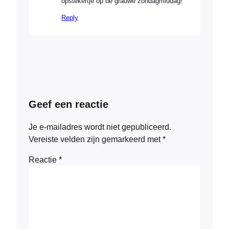
opstekertje op de grauwe zondagmiddag!
Reply
Geef een reactie
Je e-mailadres wordt niet gepubliceerd.
Vereiste velden zijn gemarkeerd met
*
Reactie
*