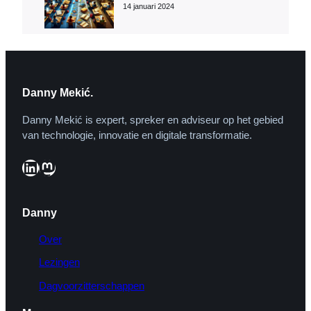
14 januari 2024
Danny Mekić.
Danny Mekić is expert, spreker en adviseur op het gebied
van technologie, innovatie en digitale transformatie.
LinkedIn
Mastodon
Danny
Over
Lezingen
Dagvoorzitterschappen