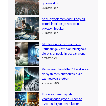
gaan werken
25 maart 2024
Schuldproblemen door ‘koop nu,
betaal later’ los je niet op met
privacyinbreuken
21 maart 2024
Afschaffen luchtalarm is een
kortzichtige vorm van zuinigheid
die ons onnodig in gevaar brengt
4 maart 2024
Vertrouwen herstellen? Eerst maar
de systemen ontmantelen die
wantrouwen creëren
21 januari 2024
Kinderen meer digitale
vaardigheden geven? Leer ze
lezen, schrijven en rekenen