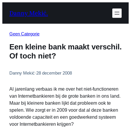
Ga
Danny Mekić.
naar
de
inhoud
Geen Categorie
Een kleine bank maakt verschil.
Of toch niet?
Danny Mekić
·
28 december 2008
Al jarenlang verbaas ik me over het niet-functioneren
van Internetbankieren bij de grote banken in ons land.
Maar bij kleinere banken lijkt dat probleem ook te
spelen. Wie zorgt er in 2009 voor dat al deze banken
voldoende capaciteit en een goedwerkend systeem
voor Internetbankieren krijgen?