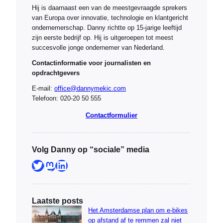
Hij is daarnaast een van de meestgevraagde sprekers
van Europa over innovatie, technologie en klantgericht
ondernemerschap. Danny richtte op 15-jarige leeftijd
zijn eerste bedrijf op. Hij is uitgeroepen tot meest
succesvolle jonge ondernemer van Nederland.
Contactinformatie voor journalisten en
opdrachtgevers
E-mail:
office@dannymekic.com
Telefoon: 020-20 50 555
Contactformulier
Volg Danny op “sociale” media
Twitter
Mastodon
LinkedIn
Laatste posts
Het Amsterdamse plan om e-bikes
op afstand af te remmen zal niet