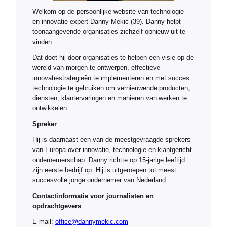
Welkom op de persoonlijke website van technologie-
en innovatie-expert Danny Mekić (39). Danny helpt
toonaangevende organisaties zichzelf opnieuw uit te
vinden.
Dat doet hij door organisaties te helpen een visie op de
wereld van morgen te ontwerpen, effectieve
innovatiestrategieën te implementeren en met succes
technologie te gebruiken om vernieuwende producten,
diensten, klantervaringen en manieren van werken te
ontwikkelen.
Spreker
Hij is daarnaast een van de meestgevraagde sprekers
van Europa over innovatie, technologie en klantgericht
ondernemerschap. Danny richtte op 15-jarige leeftijd
zijn eerste bedrijf op. Hij is uitgeroepen tot meest
succesvolle jonge ondernemer van Nederland.
Contactinformatie voor journalisten en
opdrachtgevers
E-mail:
office@dannymekic.com