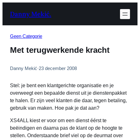
Ga
Danny Mekić.
naar
de
inhoud
Geen Categorie
Met terugwerkende kracht
Danny Mekić
·
23 december 2008
Stel: je bent een klantgerichte organisatie en je
overweegt een bepaalde dienst uit je dienstenpakket
te halen. Er zijn veel klanten die daar, tegen betaling,
gebruik van maken. Hoe pak je dat aan?
XS4ALL kiest er voor om een dienst éérst te
beëindigen en daarna pas de klant op de hoogte te
stellen. Onderstaande brief viel op de deurmat over