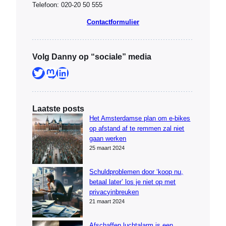
Telefoon: 020-20 50 555
Contactformulier
Volg Danny op “sociale” media
Twitter
Mastodon
LinkedIn
Laatste posts
Het Amsterdamse plan om e-bikes
op afstand af te remmen zal niet
gaan werken
25 maart 2024
Schuldproblemen door ‘koop nu,
betaal later’ los je niet op met
privacyinbreuken
21 maart 2024
Afschaffen luchtalarm is een