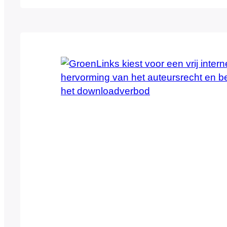
Führer;” Dit waren de woorden die de Hog