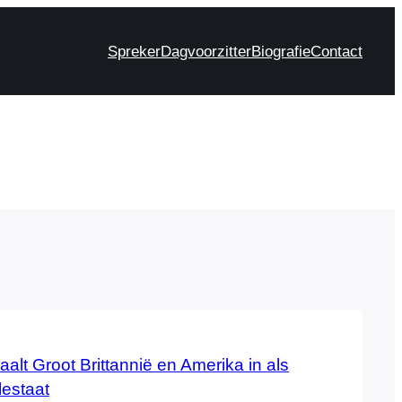
Spreker
Dagvoorzitter
Biografie
Contact