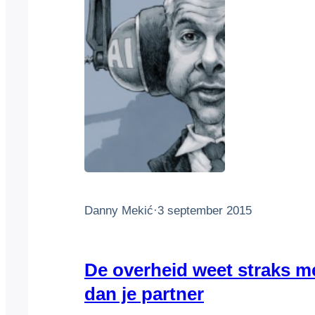
Danny Mekić
·
3 september 2015
De overheid weet straks me
dan je partner