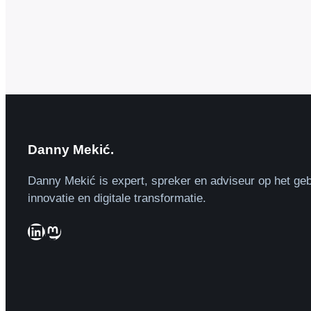
Danny Mekić.
Danny Mekić is expert, spreker en adviseur op het geb
innovatie en digitale transformatie.
LinkedIn
Mastodon