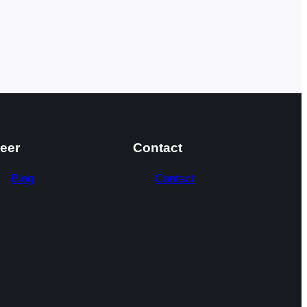
eer
Contact
Blog
Contact