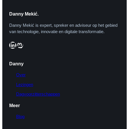
Danny Mekić.
Danny Mekić is expert, spreker en adviseur op het gebied
van technologie, innovatie en digitale transformatie.
LinkedIn
Mastodon
Danny
Over
Lezingen
Dagvoorzitterschappen
Meer
Blog