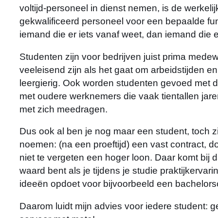
voltijd-personeel in dienst nemen, is de werkelijk
gekwalificeerd personeel voor een bepaalde fu
iemand die er iets vanaf weet, dan iemand die e
Studenten zijn voor bedrijven juist prima med
veeleisend zijn als het gaat om arbeidstijden en
leergierig. Ook worden studenten gevoed met de
met oudere werknemers die vaak tientallen jare
met zich meedragen.
Dus ook al ben je nog maar een student, toch z
noemen: (na een proeftijd) een vast contract, do
niet te vergeten een hoger loon. Daar komt bij 
waard bent als je tijdens je studie praktijkerva
ideeën opdoet voor bijvoorbeeld een bachelorsc
Daarom luidt mijn advies voor iedere student: g