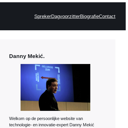
Spreker
Dagvoorzitter
Biografie
Contact
Danny Mekić.
Welkom op de persoonlijke website van
technologie- en innovatie-expert Danny Mekić