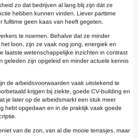
heid zo dat bedrijven al lang blij zijn dát ze
nctie hebben kunnen vinden. Liever parttime
r fulltime geen kaas van heeft gegeten.
ewerkers te noemen. Behalve dat ze minder
 het loon, zijn ze vaak nog jong, energiek en
 laatste wetenschappelijke inzichten in contrast
n geleden zijn opgeleid en minder actuele kennis
ijn de arbeidsvoorwaarden vaak uitstekend te
orbetaald krijgen bij ziekte, goede CV-building en
dat je later op de arbeidsmarkt een stuk meer
ring hebt opgedaan en in de praktijk vaak goede
riptie.
eniet van de zon, van al die mooie terrasjes, maar