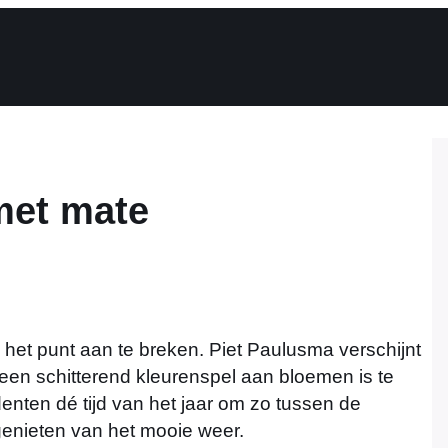
met mate
et punt aan te breken. Piet Paulusma verschijnt
een schitterend kleurenspel aan bloemen is te
nten dé tijd van het jaar om zo tussen de
genieten van het mooie weer.