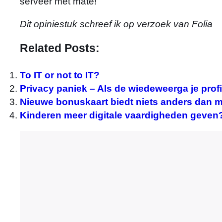
serveer met mate!
Dit opiniestuk schreef ik op verzoek van Folia
Related Posts:
To IT or not to IT?
Privacy paniek – Als de wiedeweerga je pro
Nieuwe bonuskaart biedt niets anders dan m
Kinderen meer digitale vaardigheden geven?