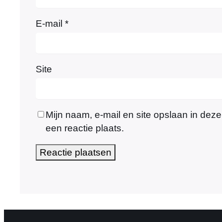
E-mail
*
Site
Mijn naam, e-mail en site opslaan in dez
een reactie plaats.