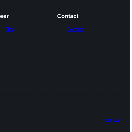
eer
Contact
Blog
Contact
English