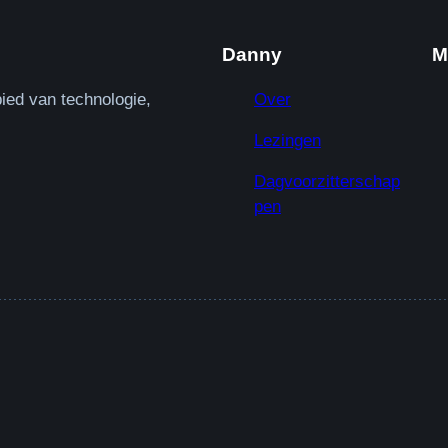
Danny
M
ied van technologie,
Over
Lezingen
Dagvoorzitterschap
pen