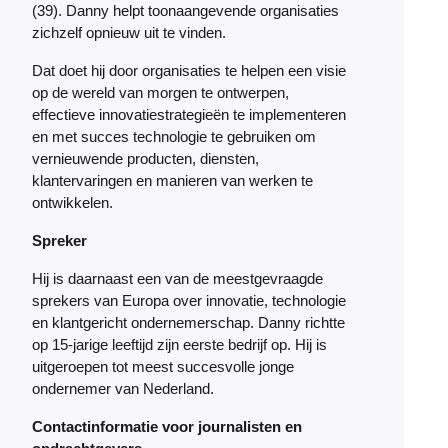
(39). Danny helpt toonaangevende organisaties
zichzelf opnieuw uit te vinden.
Dat doet hij door organisaties te helpen een visie
op de wereld van morgen te ontwerpen,
effectieve innovatiestrategieën te implementeren
en met succes technologie te gebruiken om
vernieuwende producten, diensten,
klantervaringen en manieren van werken te
ontwikkelen.
Spreker
Hij is daarnaast een van de meestgevraagde
sprekers van Europa over innovatie, technologie
en klantgericht ondernemerschap. Danny richtte
op 15-jarige leeftijd zijn eerste bedrijf op. Hij is
uitgeroepen tot meest succesvolle jonge
ondernemer van Nederland.
Contactinformatie voor journalisten en