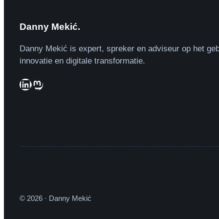
Danny Mekić.
Danny Mekić is expert, spreker en adviseur op het geb
innovatie en digitale transformatie.
LinkedIn
Mastodon
© 2026 · Danny Mekić