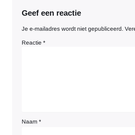
Geef een reactie
Je e-mailadres wordt niet gepubliceerd.
Ver
Reactie
*
Naam
*