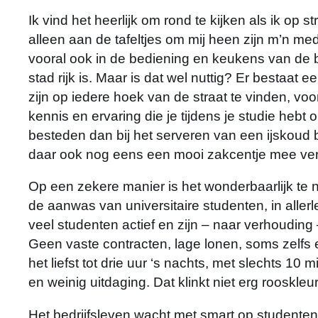
Ik vind het heerlijk om rond te kijken als ik op st
alleen aan de tafeltjes om mij heen zijn m’n m
vooral ook in de bediening en keukens van de
stad rijk is. Maar is dat wel nuttig? Er bestaat
zijn op iedere hoek van de straat te vinden, voor
kennis en ervaring die je tijdens je studie heb
besteden dan bij het serveren van een ijskoud b
daar ook nog eens een mooi zakcentje mee verd
Op een zekere manier is het wonderbaarlijk te 
de aanwas van universitaire studenten, in allerl
veel studenten actief en zijn – naar verhoudin
Geen vaste contracten, lage lonen, soms zelfs
het liefst tot drie uur ‘s nachts, met slechts 10 
en weinig uitdaging. Dat klinkt niet erg rooskleur
Het bedrijfsleven wacht met smart op studenten