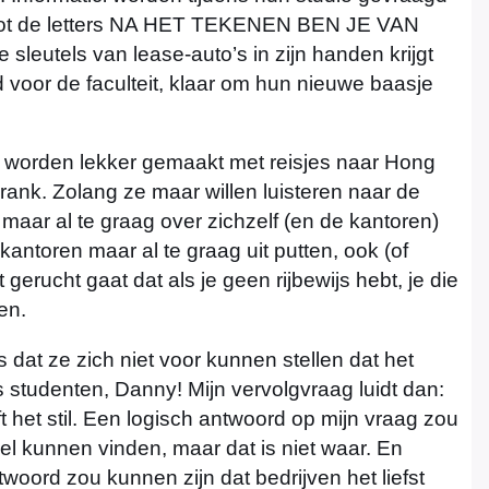
root de letters NA HET TEKENEN BEN JE VAN
 sleutels van lease-auto’s in zijn handen krijgt
 voor de faculteit, klaar om hun nieuwe baasje
 worden lekker gemaakt met reisjes naar Hong
rank. Zolang ze maar willen luisteren naar de
 maar al te graag over zichzelf (en de kantoren)
antoren maar al te graag uit putten, ook (of
t gerucht gaat dat als je geen rijbewijs hebt, je die
en.
dat ze zich niet voor kunnen stellen dat het
s studenten, Danny! Mijn vervolgvraag luidt dan:
ft het stil. Een logisch antwoord op mijn vraag zou
el kunnen vinden, maar dat is niet waar. En
oord zou kunnen zijn dat bedrijven het liefst