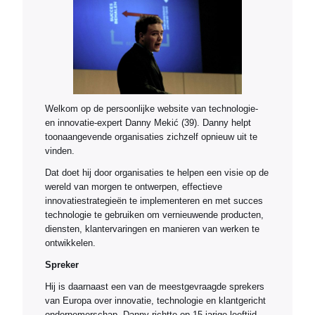
Welkom op de persoonlijke website van technologie-
en innovatie-expert Danny Mekić (39). Danny helpt
toonaangevende organisaties zichzelf opnieuw uit te
vinden.
Dat doet hij door organisaties te helpen een visie op de
wereld van morgen te ontwerpen, effectieve
innovatiestrategieën te implementeren en met succes
technologie te gebruiken om vernieuwende producten,
diensten, klantervaringen en manieren van werken te
ontwikkelen.
Spreker
Hij is daarnaast een van de meestgevraagde sprekers
van Europa over innovatie, technologie en klantgericht
ondernemerschap. Danny richtte op 15-jarige leeftijd