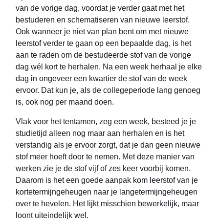
van de vorige dag, voordat je verder gaat met het
bestuderen en schematiseren van nieuwe leerstof.
Ook wanneer je niet van plan bent om met nieuwe
leerstof verder te gaan op een bepaalde dag, is het
aan te raden om de bestudeerde stof van de vorige
dag wél kort te herhalen. Na een week herhaal je elke
dag in ongeveer een kwartier de stof van de week
ervoor. Dat kun je, als de collegeperiode lang genoeg
is, ook nog per maand doen.
Vlak voor het tentamen, zeg een week, besteed je je
studietijd alleen nog maar aan herhalen en is het
verstandig als je ervoor zorgt, dat je dan geen nieuwe
stof meer hoeft door te nemen. Met deze manier van
werken zie je de stof vijf of zes keer voorbij komen.
Daarom is het een goede aanpak kom leerstof van je
kortetermijngeheugen naar je langetermijngeheugen
over te hevelen. Het lijkt misschien bewerkelijk, maar
loont uiteindelijk wel.