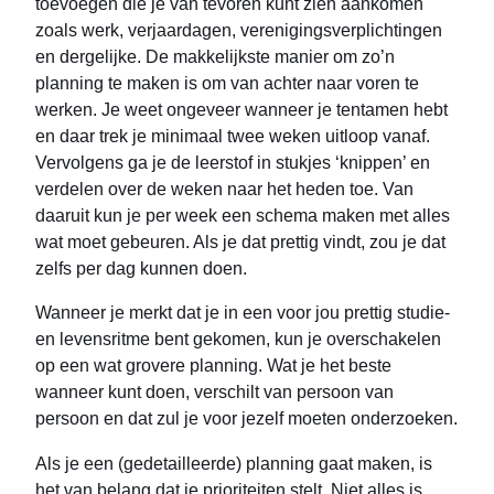
toevoegen die je van tevoren kunt zien aankomen
zoals werk, verjaardagen, verenigingsverplichtingen
en dergelijke. De makkelijkste manier om zo’n
planning te maken is om van achter naar voren te
werken. Je weet ongeveer wanneer je tentamen hebt
en daar trek je minimaal twee weken uitloop vanaf.
Vervolgens ga je de leerstof in stukjes ‘knippen’ en
verdelen over de weken naar het heden toe. Van
daaruit kun je per week een schema maken met alles
wat moet gebeuren. Als je dat prettig vindt, zou je dat
zelfs per dag kunnen doen.
Wanneer je merkt dat je in een voor jou prettig studie-
en levensritme bent gekomen, kun je overschakelen
op een wat grovere planning. Wat je het beste
wanneer kunt doen, verschilt van persoon van
persoon en dat zul je voor jezelf moeten onderzoeken.
Als je een (gedetailleerde) planning gaat maken, is
het van belang dat je prioriteiten stelt. Niet alles is