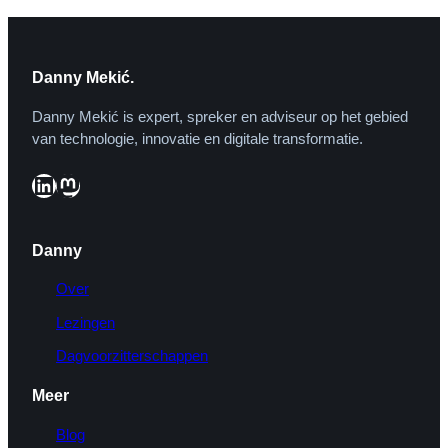
Danny Mekić.
Danny Mekić is expert, spreker en adviseur op het gebied
van technologie, innovatie en digitale transformatie.
LinkedIn
Mastodon
Danny
Over
Lezingen
Dagvoorzitterschappen
Meer
Blog