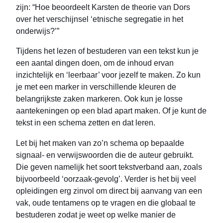
zijn: “Hoe beoordeelt Karsten de theorie van Dors
over het verschijnsel ‘etnische segregatie in het
onderwijs?’”
Tijdens het lezen of bestuderen van een tekst kun je
een aantal dingen doen, om de inhoud ervan
inzichtelijk en ‘leerbaar’ voor jezelf te maken. Zo kun
je met een marker in verschillende kleuren de
belangrijkste zaken markeren. Ook kun je losse
aantekeningen op een blad apart maken. Of je kunt de
tekst in een schema zetten en dat leren.
Let bij het maken van zo’n schema op bepaalde
signaal- en verwijswoorden die de auteur gebruikt.
Die geven namelijk het soort tekstverband aan, zoals
bijvoorbeeld ‘oorzaak-gevolg’. Verder is het bij veel
opleidingen erg zinvol om direct bij aanvang van een
vak, oude tentamens op te vragen en die globaal te
bestuderen zodat je weet op welke manier de