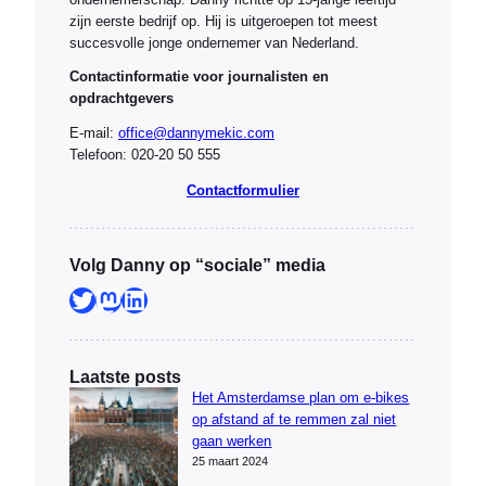
zijn eerste bedrijf op. Hij is uitgeroepen tot meest
succesvolle jonge ondernemer van Nederland.
Contactinformatie voor journalisten en
opdrachtgevers
E-mail:
office@dannymekic.com
Telefoon: 020-20 50 555
Contactformulier
Volg Danny op “sociale” media
Twitter
Mastodon
LinkedIn
Laatste posts
Het Amsterdamse plan om e-bikes
op afstand af te remmen zal niet
gaan werken
25 maart 2024