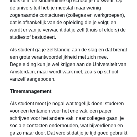
thuis of in de studieruimte op school je huiswerk. Op
de universiteit heb je meestal maar weinig
zogenaamde contacturen (colleges en werkgroepen),
dat is afhankelijk van de opleiding die je volgt, en
wordt er van je verwacht dat je zelf (thuis of elders) de
studiestof bestudeert.
Als student ga je zelfstandig aan de slag en dat brengt
een grote verantwoordelijkheid met zich mee.
Begeleiding kun je wel krijgen aan de Universiteit van
Amsterdam, maar wordt vaak niet, zoals op school,
vanzelf aangeboden.
Timemanagement
Als student moet je nogal wat tegelijk doen: studeren
voor een tentamen voor het ene vak, een paper
schrijven voor het andere vak, naar colleges gaan, je
sociale contacten onderhouden, wat bijverdienen en
ga zo maar door. Dat vereist dat je je tijd goed gebruikt