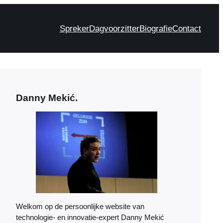
Spreker
Dagvoorzitter
Biografie
Contact
Danny Mekić.
Welkom op de persoonlijke website van
technologie- en innovatie-expert Danny Mekić