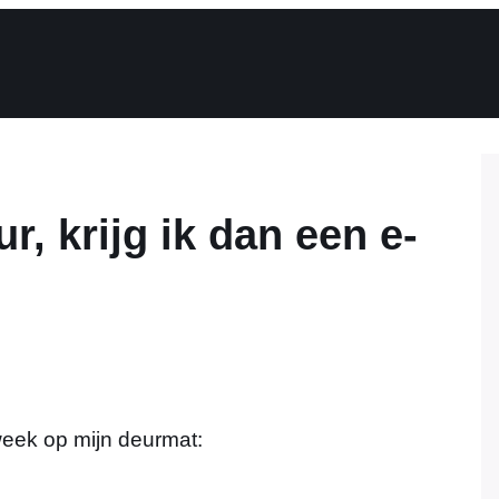
ur, krijg ik dan een e-
week op mijn deurmat: