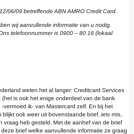
 12/06/09 betreffende ABN AMRO Credit Card.
ben wij aanvullende informatie van u nodig.
ns telefoonnummer is 0900 – 80 16 (lokaal
rland weten het al langer: Creditcard Services
 (het is ook het enige onderdeel van de bank
s -vermoed ik- van Mastercard zelf. En bij het
blijkt ook weer uit bovenstaande brief, iets mis,
en vraag heb gesteld. Met de aanhef van de brief
n deze brief welke aanvullende informatie ze graag