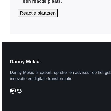
een reactie plaats.
Danny Mekić.
Danny Mekić is expert, spreker en adviseur op het geb
innovatie en digitale transformatie.
LinkedIn
Mastodon