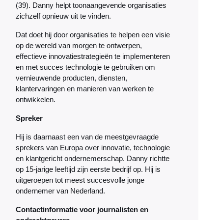
(39). Danny helpt toonaangevende organisaties
zichzelf opnieuw uit te vinden.
Dat doet hij door organisaties te helpen een visie
op de wereld van morgen te ontwerpen,
effectieve innovatiestrategieën te implementeren
en met succes technologie te gebruiken om
vernieuwende producten, diensten,
klantervaringen en manieren van werken te
ontwikkelen.
Spreker
Hij is daarnaast een van de meestgevraagde
sprekers van Europa over innovatie, technologie
en klantgericht ondernemerschap. Danny richtte
op 15-jarige leeftijd zijn eerste bedrijf op. Hij is
uitgeroepen tot meest succesvolle jonge
ondernemer van Nederland.
Contactinformatie voor journalisten en