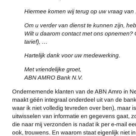
Hiermee komen wij terug op uw vraag van
Om u verder van dienst te kunnen zijn, heb
Wilt u daarom contact met ons opnemen? O
tarief), …
Hartelijk dank voor uw medewerking.
Met vriendelijke groet,
ABN AMRO Bank N.V.
Ondernemende klanten van de ABN Amro in Nede
maakt géén integraal onderdeel uit van de bank
waar ik niet volledig tevreden over ben), maar i
uitwisselen van informatie en gegevens gaat, zo 
die naar mij verzonden is nadat ik per e-mail e
ook, trouwens. En waarom staat eigenlijk niet i