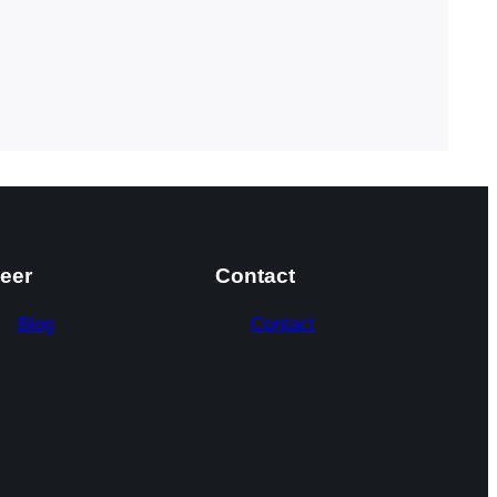
eer
Contact
Blog
Contact