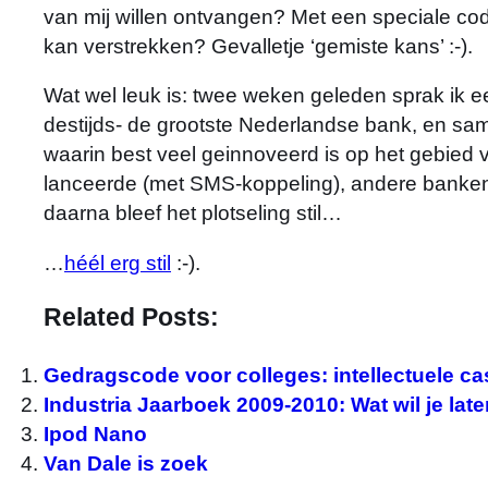
van mij willen ontvangen? Met een speciale co
kan verstrekken? Gevalletje ‘gemiste kans’ :-).
Wat wel leuk is: twee weken geleden sprak ik 
destijds- de grootste Nederlandse bank, en sam
waarin best veel geinnoveerd is op het gebied
lanceerde (met SMS-koppeling), andere banken m
daarna bleef het plotseling stil…
…
héél erg stil
:-).
Related Posts:
Gedragscode voor colleges: intellectuele cas
Industria Jaarboek 2009-2010: Wat wil je late
Ipod Nano
Van Dale is zoek