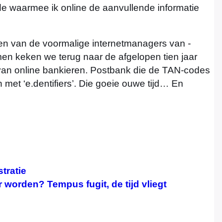
de waarmee ik online de aanvullende informatie
een van de voormalige internetmanagers van -
en keken we terug naar de afgelopen tien jaar
 van online bankieren. Postbank die de TAN-codes
et ‘e.dentifiers’. Die goeie ouwe tijd… En
tratie
r worden? Tempus fugit, de tijd vliegt