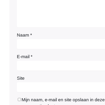
Naam
*
E-mail
*
Site
Mijn naam, e-mail en site opslaan in dez