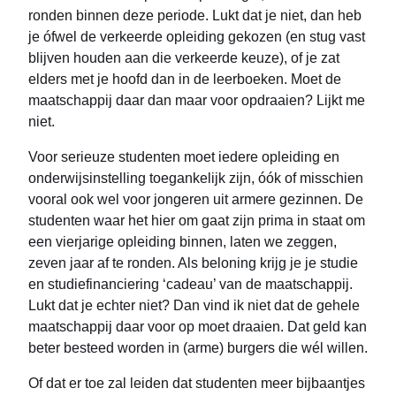
ronden binnen deze periode. Lukt dat je niet, dan heb
je ófwel de verkeerde opleiding gekozen (en stug vast
blijven houden aan die verkeerde keuze), of je zat
elders met je hoofd dan in de leerboeken. Moet de
maatschappij daar dan maar voor opdraaien? Lijkt me
niet.
Voor serieuze studenten moet iedere opleiding en
onderwijsinstelling toegankelijk zijn, óók of misschien
vooral ook wel voor jongeren uit armere gezinnen. De
studenten waar het hier om gaat zijn prima in staat om
een vierjarige opleiding binnen, laten we zeggen,
zeven jaar af te ronden. Als beloning krijg je je studie
en studiefinanciering ‘cadeau’ van de maatschappij.
Lukt dat je echter niet? Dan vind ik niet dat de gehele
maatschappij daar voor op moet draaien. Dat geld kan
beter besteed worden in (arme) burgers die wél willen.
Of dat er toe zal leiden dat studenten meer bijbaantjes