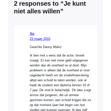
2 responses to “Je kunt
niet alles willen”
Ilja
23 maart 2010
Geachte Danny Mekic’
Ik ben met u eens dat de actie, teveel
vraagt. Er kan niet meer geld uitgegeven
worden dan de overheid nu al doet. Mijn
probleem is alleen dat de overheid er over
nagedacht heeft om de studiefinanciering
altijd een schuld te laten worden, ook al
haalt de student een diploma binnen 10 of
7 jaar. Dit vind ik belachelijk. Dit idee zorgt
ervoor dat jongeren, die uit armere
gezinnen komen, een schuld krijgen die ze
op dat moment (aan het begin van hun
studie) niet kunnen overzien. Ik ben zelf