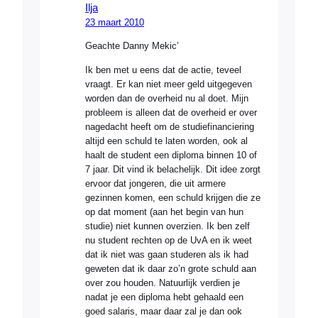
Ilja
23 maart 2010
Geachte Danny Mekic’
Ik ben met u eens dat de actie, teveel
vraagt. Er kan niet meer geld uitgegeven
worden dan de overheid nu al doet. Mijn
probleem is alleen dat de overheid er over
nagedacht heeft om de studiefinanciering
altijd een schuld te laten worden, ook al
haalt de student een diploma binnen 10 of
7 jaar. Dit vind ik belachelijk. Dit idee zorgt
ervoor dat jongeren, die uit armere
gezinnen komen, een schuld krijgen die ze
op dat moment (aan het begin van hun
studie) niet kunnen overzien. Ik ben zelf
nu student rechten op de UvA en ik weet
dat ik niet was gaan studeren als ik had
geweten dat ik daar zo’n grote schuld aan
over zou houden. Natuurlijk verdien je
nadat je een diploma hebt gehaald een
goed salaris, maar daar zal je dan ook