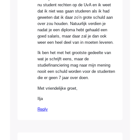
nu student rechten op de UvA en ik weet
dat ik niet was gaan studeren als ik had
geweten dat ik daar zo’n grote schuld aan
over zou houden. Natuurlijk verdien je
nadat je een diploma hebt gehaald een
goed salaris, maar daar zal je dan ook
weer een heel deel van in moeten leveren.
Ik ben het met het grootste gedeelte van
wat je schrijft eens, maar de
studiefinanciering mag naar mijn mening
nooit een schuld worden voor de studenten
die er geen 7 jaar over doen.
Met vriendelijke groet,
Ilja
Reply