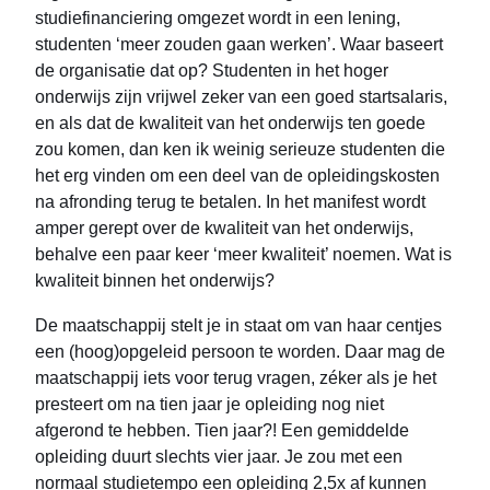
studiefinanciering omgezet wordt in een lening,
studenten ‘meer zouden gaan werken’. Waar baseert
de organisatie dat op? Studenten in het hoger
onderwijs zijn vrijwel zeker van een goed startsalaris,
en als dat de kwaliteit van het onderwijs ten goede
zou komen, dan ken ik weinig serieuze studenten die
het erg vinden om een deel van de opleidingskosten
na afronding terug te betalen. In het manifest wordt
amper gerept over de kwaliteit van het onderwijs,
behalve een paar keer ‘meer kwaliteit’ noemen. Wat is
kwaliteit binnen het onderwijs?
De maatschappij stelt je in staat om van haar centjes
een (hoog)opgeleid persoon te worden. Daar mag de
maatschappij iets voor terug vragen, zéker als je het
presteert om na tien jaar je opleiding nog niet
afgerond te hebben. Tien jaar?! Een gemiddelde
opleiding duurt slechts vier jaar. Je zou met een
normaal studietempo een opleiding 2,5x af kunnen