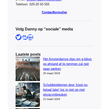
Telefoon: 020-20 50 555
Contactformulier
Volg Danny op “sociale” media
Twitter
Mastodon
LinkedIn
Laatste posts
Het Amsterdamse plan om e-bikes
op afstand af te remmen zal niet
gaan werken
25 maart 2024
Schuldproblemen door ‘koop nu,
betaal later’ los je niet op met
privacyinbreuken
21 maart 2024