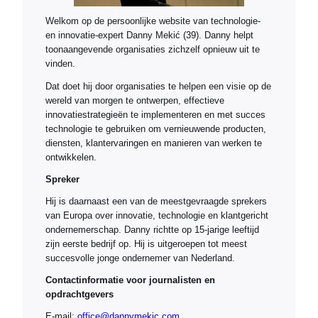
Welkom op de persoonlijke website van technologie-
en innovatie-expert Danny Mekić (39). Danny helpt
toonaangevende organisaties zichzelf opnieuw uit te
vinden.
Dat doet hij door organisaties te helpen een visie op de
wereld van morgen te ontwerpen, effectieve
innovatiestrategieën te implementeren en met succes
technologie te gebruiken om vernieuwende producten,
diensten, klantervaringen en manieren van werken te
ontwikkelen.
Spreker
Hij is daarnaast een van de meestgevraagde sprekers
van Europa over innovatie, technologie en klantgericht
ondernemerschap. Danny richtte op 15-jarige leeftijd
zijn eerste bedrijf op. Hij is uitgeroepen tot meest
succesvolle jonge ondernemer van Nederland.
Contactinformatie voor journalisten en
opdrachtgevers
E-mail:
office@dannymekic.com