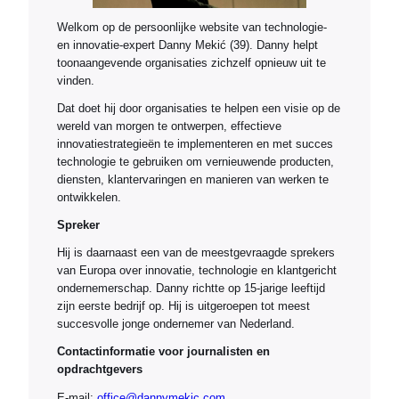
Welkom op de persoonlijke website van technologie-
en innovatie-expert Danny Mekić (39). Danny helpt
toonaangevende organisaties zichzelf opnieuw uit te
vinden.
Dat doet hij door organisaties te helpen een visie op de
wereld van morgen te ontwerpen, effectieve
innovatiestrategieën te implementeren en met succes
technologie te gebruiken om vernieuwende producten,
diensten, klantervaringen en manieren van werken te
ontwikkelen.
Spreker
Hij is daarnaast een van de meestgevraagde sprekers
van Europa over innovatie, technologie en klantgericht
ondernemerschap. Danny richtte op 15-jarige leeftijd
zijn eerste bedrijf op. Hij is uitgeroepen tot meest
succesvolle jonge ondernemer van Nederland.
Contactinformatie voor journalisten en
opdrachtgevers
E-mail:
office@dannymekic.com