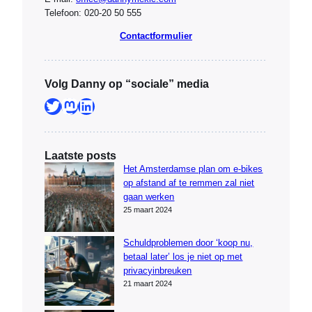
Telefoon: 020-20 50 555
Contactformulier
Volg Danny op “sociale” media
Twitter
Mastodon
LinkedIn
Laatste posts
Het Amsterdamse plan om e-bikes
op afstand af te remmen zal niet
gaan werken
25 maart 2024
Schuldproblemen door ‘koop nu,
betaal later’ los je niet op met
privacyinbreuken
21 maart 2024