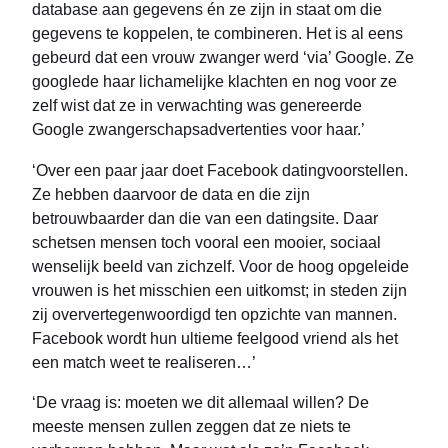
database aan gegevens én ze zijn in staat om die
gegevens te koppelen, te combineren. Het is al eens
gebeurd dat een vrouw zwanger werd ‘via’ Google. Ze
googlede haar lichamelijke klachten en nog voor ze
zelf wist dat ze in verwachting was genereerde
Google zwangerschapsadvertenties voor haar.’
‘Over een paar jaar doet Facebook datingvoorstellen.
Ze hebben daarvoor de data en die zijn
betrouwbaarder dan die van een datingsite. Daar
schetsen mensen toch vooral een mooier, sociaal
wenselijk beeld van zichzelf. Voor de hoog opgeleide
vrouwen is het misschien een uitkomst; in steden zijn
zij oververtegenwoordigd ten opzichte van mannen.
Facebook wordt hun ultieme feelgood vriend als het
een match weet te realiseren…’
‘De vraag is: moeten we dit allemaal willen? De
meeste mensen zullen zeggen dat ze niets te