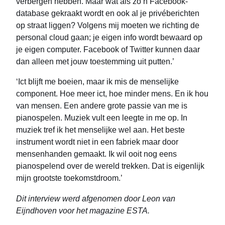
verbergen hebben. Maar wat als zo’n Facebook-
database gekraakt wordt en ook al je privéberichten
op straat liggen? Volgens mij moeten we richting de
personal cloud gaan; je eigen info wordt bewaard op
je eigen computer. Facebook of Twitter kunnen daar
dan alleen met jouw toestemming uit putten.’
‘Ict blijft me boeien, maar ik mis de menselijke
component. Hoe meer ict, hoe minder mens. En ik hou
van mensen. Een andere grote passie van me is
pianospelen. Muziek vult een leegte in me op. In
muziek tref ik het menselijke wel aan. Het beste
instrument wordt niet in een fabriek maar door
mensenhanden gemaakt. Ik wil ooit nog eens
pianospelend over de wereld trekken. Dat is eigenlijk
mijn grootste toekomstdroom.’
Dit interview werd afgenomen door Leon van
Eijndhoven voor het magazine ESTA.