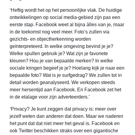
‘Heftig wordt het op het persoonlijke vlak. De huidige
ontwikkelingen op social media-gebied zijn pas een
eerste stap. Facebook weet al bijna álles van je, maar
in de toekomst nog veel meer. Foto’s zullen via
gezichts- en objectherkenning worden
geïnterpreteerd. In welke omgeving bevind je je?
Welke spullen gebruik je? Wat zijn je favoriete
kleuren? Hou je van bepaalde merken? In welke
sociale kringen begeef je je? Hoelang kijk je naar een
bepaalde foto? Wat is je surfgedrag? We zullen tot in
detail worden geanalyseerd. We verkopen steeds
meer hersentijd aan Facebook. En Facebook zet het
in de etalage voor zijn adverteerders.’
‘Privacy? Je kunt zeggen dat privacy is: meer over
jezelf weten dan anderen dat doen. Maar we naderen
het punt dat dat niet meer het geval is. Facebook en
ook Twitter beschikken straks over een gigantische