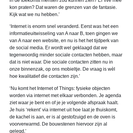
kon praten? Dat waren de grenzen van de fantasie.
Kijk wat we nu hebben.’
‘Internet is enorm snel veranderd. Eerst was het een
informatieuitwisseling van A naar B, toen gingen we
van A naar een website, en nu is het het tijdperk van
de social media. Er wordt wel geklaagd dat we
tegenwoordig minder sociale contacten hebben, maar
dat is niet waar. Die sociale contacten zitten nu in
onze binnenzak, op ons mobieltje. De vraag is wèl
hoe kwalitatief die contacten zijn.’
‘Nu komt het Internet of Things: fysieke objecten
worden via internet met elkaar verbonden. Je agenda
ziet waar je bent en of je je volgende afspraak haalt.
Je huis ‘rekent’ via internet uit hoe laat je thuiskomt,
de kachel is aan, er is al gestofzuigd en de oven is
voorverwarmd. De bouwstenen hiervoor zijn al
gelegd.’