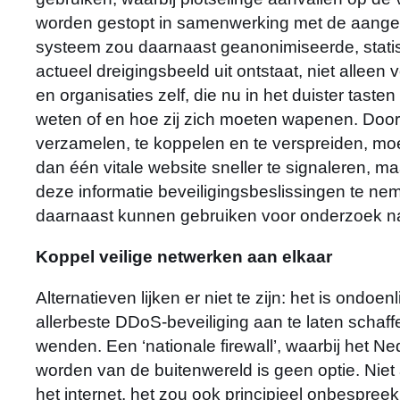
worden gestopt in samenwerking met de aanges
systeem zou daarnaast geanonimiseerde, stati
actueel dreigingsbeeld uit ontstaat, niet alleen
en organisaties zelf, die nu in het duister tast
weten of en hoe zij zich moeten wapenen. Door d
verzamelen, te koppelen en te verspreiden, mo
dan één vitale website sneller te signaleren, m
deze informatie beveiligingsbeslissingen te n
daarnaast kunnen gebruiken voor onderzoek n
Koppel veilige netwerken aan elkaar
Alternatieven lijken er niet te zijn: het is ondo
allerbeste DDoS-beveiliging aan te laten schaff
wenden. Een ‘nationale firewall’, waarbij het N
worden van de buitenwereld is geen optie. Niet 
het internet, het zou ook principieel onbespr