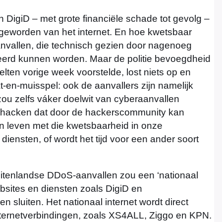
igiD – met grote financiële schade tot gevolg –
 geworden van het internet. En hoe kwetsbaar
 aanvallen, die technisch gezien door nagenoeg
eerd kunnen worden. Maar de politie bevoegdheid
elten vorige week voorstelde, lost niets op en
-en-muisspel: ook de aanvallers zijn namelijk
ou zelfs váker doelwit van cyberaanvallen
n hacken dat door de hackerscommunity kan
n leven met die kwetsbaarheid in onze
diensten, of wordt het tijd voor een ander soort
itenlandse DDoS-aanvallen zou een ‘nationaal
bsites en diensten zoals DigiD en
 sluiten. Het nationaal internet wordt direct
ternetverbindingen, zoals XS4ALL, Ziggo en KPN.