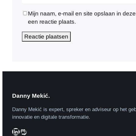
Mijn naam, e-mail en site opslaan in dez
een reactie plaats.
Danny Mekić.
Danny Mekić is expert, spreker en adviseur op het geb
innovatie en digitale transformatie.
LinkedIn
Mastodon