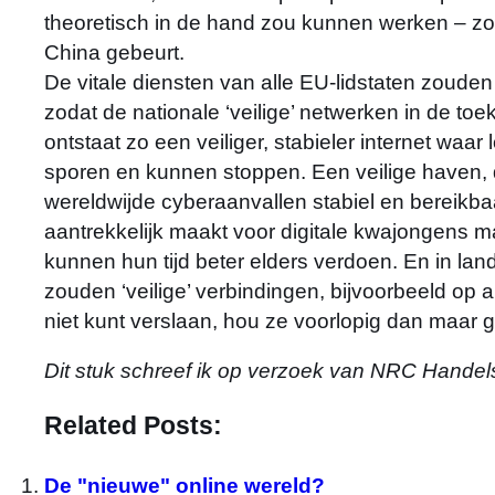
theoretisch in de hand zou kunnen werken – zoa
China gebeurt.
De vitale diensten van alle EU-lidstaten zoude
zodat de nationale ‘veilige’ netwerken in de t
ontstaat zo een veiliger, stabieler internet waar
sporen en kunnen stoppen. Een veilige haven, d
wereldwijde cyberaanvallen stabiel en bereikbaa
aantrekkelijk maakt voor digitale kwajongens m
kunnen hun tijd beter elders verdoen. En in land
zouden ‘veilige’ verbindingen, bijvoorbeeld op
niet kunt verslaan, hou ze voorlopig dan maar 
Dit stuk schreef ik op verzoek van NRC Handels
Related Posts:
De "nieuwe" online wereld?