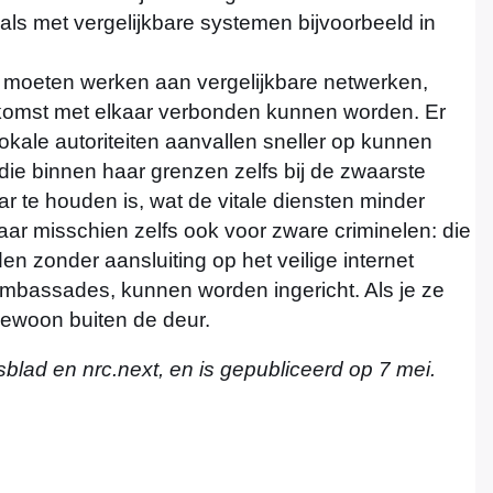
ls met vergelijkbare systemen bijvoorbeeld in
n moeten werken aan vergelijkbare netwerken,
oekomst met elkaar verbonden kunnen worden. Er
 lokale autoriteiten aanvallen sneller op kunnen
ie binnen haar grenzen zelfs bij de zwaarste
r te houden is, wat de vitale diensten minder
aar misschien zelfs ook voor zware criminelen: die
en zonder aansluiting op het veilige internet
 ambassades, kunnen worden ingericht. Als je ze
gewoon buiten de deur.
blad en nrc.next, en is gepubliceerd op 7 mei.