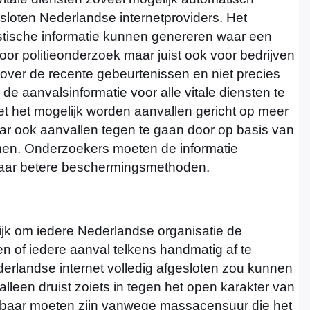
loten Nederlandse internetproviders. Het
stische informatie kunnen genereren waar een
 voor politieonderzoek maar juist ook voor bedrijven
en over de recente gebeurtenissen en niet precies
e aanvalsinformatie voor alle vitale diensten te
et het mogelijk worden aanvallen gericht op meer
aar ook aanvallen tegen te gaan door op basis van
emen. Onderzoekers moeten de informatie
aar betere beschermingsmethoden.
enlijk om iedere Nederlandse organisatie de
en of iedere aanval telkens handmatig af te
ederlandse internet volledig afgesloten zou kunnen
alleen druist zoiets in tegen het open karakter van
eekbaar moeten zijn vanwege massacensuur die het