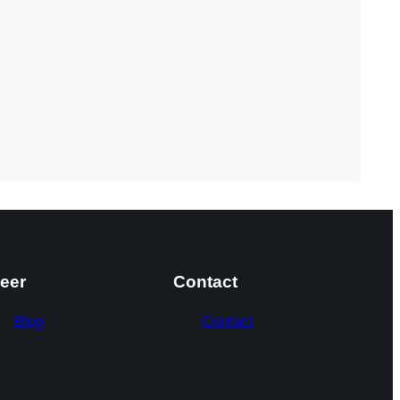
eer
Contact
Blog
Contact