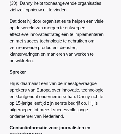
(39). Danny helpt toonaangevende organisaties
zichzelf opnieuw uit te vinden.
Dat doet hij door organisaties te helpen een visie
op de wereld van morgen te ontwerpen,
effectieve innovatiestrategieën te implementeren
en met succes technologie te gebruiken om
vernieuwende producten, diensten,
klantervaringen en manieren van werken te
ontwikkelen.
Spreker
Hij is daarnaast een van de meestgevraagde
sprekers van Europa over innovatie, technologie
en klantgericht ondernemerschap. Danny richtte
op 15-jarige leeftijd zijn eerste bedrijf op. Hij is
uitgeroepen tot meest succesvolle jonge
ondernemer van Nederland.
Contactinformatie voor journalisten en