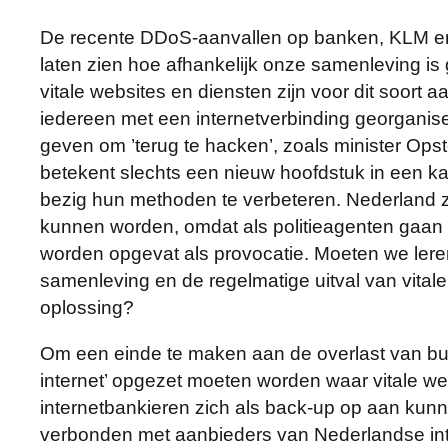
De recente DDoS-aanvallen op banken, KLM en D
laten zien hoe afhankelijk onze samenleving is
vitale websites en diensten zijn voor dit soort
iedereen met een internetverbinding georganis
geven om ’terug te hacken’, zoals minister Opst
betekent slechts een nieuw hoofdstuk in een kat
bezig hun methoden te verbeteren. Nederland z
kunnen worden, omdat als politieagenten gaa
worden opgevat als provocatie. Moeten we lere
samenleving en de regelmatige uitval van vitale 
oplossing?
Om een einde te maken aan de overlast van bu
internet’ opgezet moeten worden waar vitale we
internetbankieren zich als back-up op aan kunnen
verbonden met aanbieders van Nederlandse in