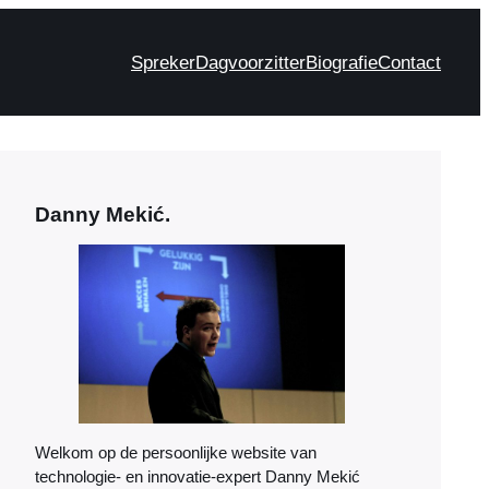
Spreker
Dagvoorzitter
Biografie
Contact
Danny Mekić.
Welkom op de persoonlijke website van
technologie- en innovatie-expert Danny Mekić