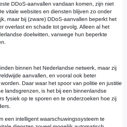
eeste DDoS-aanvallen vandaan komen, zijn niet
e vitale websites en diensten blijven zo onder
k, maar bij (zware) DDoS-aanvallen beperkt het
r overlast en schade tot gevolg. Alleen al het
derlandse doelwitten, vanwege hun beperkte
en.
vinden binnen het Nederlandse netwerk, maar zij
reldwijde aanvallen, en vooral ook beter
rden. Daar waar het spoor van politie en justitie
e landsgrenzen, is het bij een binnenlandse
s fysiek op te sporen en te onderzoeken hoe zij
ders.
 om een intelligent waarschuwingssysteem te
vitale diensten zoveel mogelijk automatisch