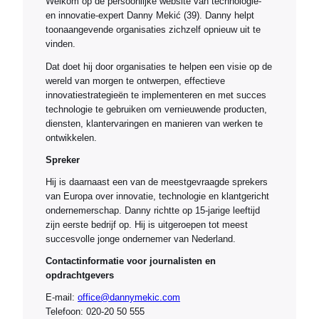
Welkom op de persoonlijke website van technologie-
en innovatie-expert Danny Mekić (39). Danny helpt
toonaangevende organisaties zichzelf opnieuw uit te
vinden.
Dat doet hij door organisaties te helpen een visie op de
wereld van morgen te ontwerpen, effectieve
innovatiestrategieën te implementeren en met succes
technologie te gebruiken om vernieuwende producten,
diensten, klantervaringen en manieren van werken te
ontwikkelen.
Spreker
Hij is daarnaast een van de meestgevraagde sprekers
van Europa over innovatie, technologie en klantgericht
ondernemerschap. Danny richtte op 15-jarige leeftijd
zijn eerste bedrijf op. Hij is uitgeroepen tot meest
succesvolle jonge ondernemer van Nederland.
Contactinformatie voor journalisten en
opdrachtgevers
E-mail:
office@dannymekic.com
Telefoon: 020-20 50 555