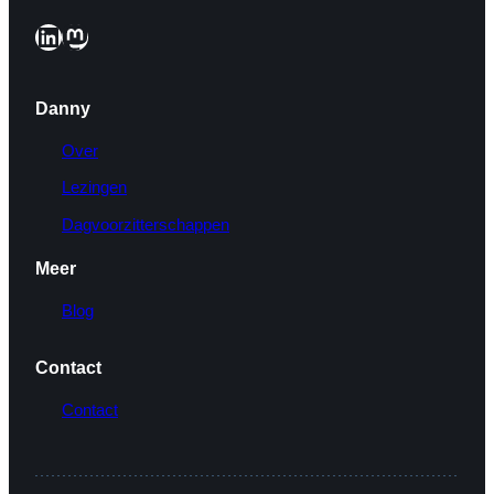
LinkedIn
Mastodon
Danny
Over
Lezingen
Dagvoorzitterschappen
Meer
Blog
Contact
Contact