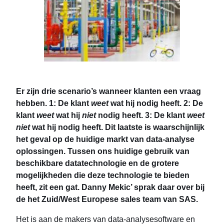
Er zijn drie scenario’s wanneer klanten een vraag
hebben. 1: De klant
weet
wat hij nodig heeft. 2: De
klant
weet
wat hij
niet
nodig heeft. 3: De klant
weet
niet
wat hij nodig heeft. Dit laatste is waarschijnlijk
het geval op de huidige markt van data-analyse
oplossingen. Tussen ons huidige gebruik van
beschikbare datatechnologie en de grotere
mogelijkheden die deze technologie te bieden
heeft, zit een gat. Danny Mekic’ sprak daar over bij
de het Zuid/West Europese sales team van SAS.
Het is aan de makers van data-analysesoftware en