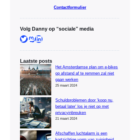
Contactformulier
Volg Danny op “sociale” media
Twitter
Mastodon
LinkedIn
Laatste posts
Het Amsterdamse plan om e-bikes
op afstand af te remmen zal niet
gaan werken
25 maart 2024
Schuldproblemen door ‘koop nu,
betaal later’ los je niet op met
privacyinbreuken
21 maart 2024
Afschaffen luchtalarm is een
kortzichtige vorm van zuinigheid