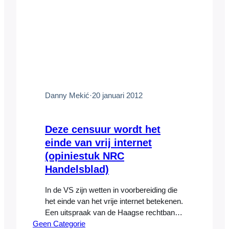
Danny Mekić
·
20 januari 2012
Deze censuur wordt het
einde van vrij internet
(opiniestuk NRC
Handelsblad)
In de VS zijn wetten in voorbereiding die
het einde van het vrije internet betekenen.
Een uitspraak van de Haagse rechtbank
Geen Categorie
doet hetzelfde. De daders gaan vrijuit en