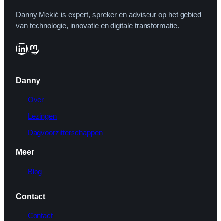
Danny Mekić is expert, spreker en adviseur op het gebied
van technologie, innovatie en digitale transformatie.
LinkedIn
Mastodon
Danny
Over
Lezingen
Dagvoorzitterschappen
Meer
Blog
Contact
Contact