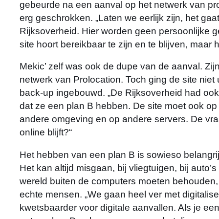
gebeurde na een aanval op het netwerk van provi
erg geschrokken. „Laten we eerlijk zijn, het gaat
Rijksoverheid. Hier worden geen persoonlijke 
site hoort bereikbaar te zijn en te blijven, maar
Mekic’ zelf was ook de dupe van de aanval. Zijn 
netwerk van Prolocation. Toch ging de site niet u
back-up ingebouwd. „De Rijksoverheid had ook
dat ze een plan B hebben. De site moet ook op 
andere omgeving en op andere servers. De vraag 
online blijft?“
Het hebben van een plan B is sowieso belangrijk
Het kan altijd misgaan, bij vliegtuigen, bij auto’
wereld buiten de computers moeten behouden, m
echte mensen. „We gaan heel ver met digitalis
kwetsbaarder voor digitale aanvallen. Als je een