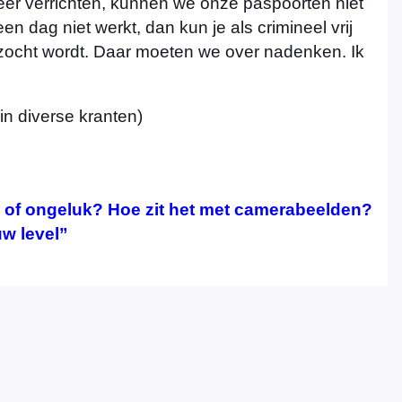
er verrichten, kunnen we onze paspoorten niet
en dag niet werkt, dan kun je als crimineel vrij
gezocht wordt. Daar moeten we over nadenken. Ik
n diverse kranten)
l of ongeluk? Hoe zit het met camerabeelden?
w level”