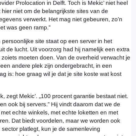
der Prolocation in Delft. Toch is Mekic’ niet heel
 hier niet om de belangrijkste sites van de
gegevens verwerkt. Het mag niet gebeuren, zo’n
 het was geen ramp.”
persoonlijke site staat op een server in het
it de lucht. Uit voorzorg had hij namelijk een extra
 zoiets moeten doen. Van de overheid verwacht je
een andere plek zijn ondergebracht, in een
is: hoe graag wil je dat je site koste wat kost
, zegt Mekic’. „100 procent garantie bestaat niet.
s en ook bij servers.” Hij vindt daarom dat we de
et echte winkels, met echte loketten en met
eren. Dat biedt voordelen, maar we worden ook
 sector platlegt, kun je de samenleving