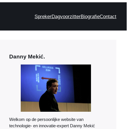
Spreker
Dagvoorzitter
Biografie
Contact
Danny Mekić.
Welkom op de persoonlijke website van
technologie- en innovatie-expert Danny Mekić