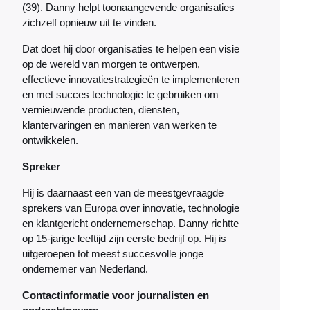
(39). Danny helpt toonaangevende organisaties
zichzelf opnieuw uit te vinden.
Dat doet hij door organisaties te helpen een visie
op de wereld van morgen te ontwerpen,
effectieve innovatiestrategieën te implementeren
en met succes technologie te gebruiken om
vernieuwende producten, diensten,
klantervaringen en manieren van werken te
ontwikkelen.
Spreker
Hij is daarnaast een van de meestgevraagde
sprekers van Europa over innovatie, technologie
en klantgericht ondernemerschap. Danny richtte
op 15-jarige leeftijd zijn eerste bedrijf op. Hij is
uitgeroepen tot meest succesvolle jonge
ondernemer van Nederland.
Contactinformatie voor journalisten en