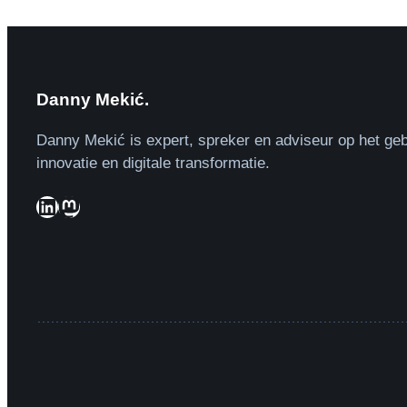
Danny Mekić.
Danny Mekić is expert, spreker en adviseur op het geb
innovatie en digitale transformatie.
LinkedIn
Mastodon