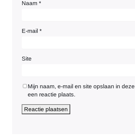
Naam
*
E-mail
*
Site
Mijn naam, e-mail en site opslaan in dez
een reactie plaats.