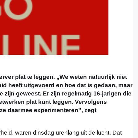
server plat te leggen. „We weten natuurlijk niet
eid heeft uitgevoerd en hoe dat is gedaan, maar
 zijn geweest. Er zijn regelmatig 16-jarigen die
 netwerken plat kunt leggen. Vervolgens
ze daarmee experimenteren”, zegt
heid, waren dinsdag urenlang uit de lucht. Dat