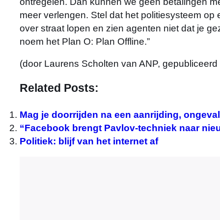
ontregelen. Dan kunnen we geen betalingen me
meer verlengen. Stel dat het politiesysteem op e
over straat lopen en zien agenten niet dat je 
noem het Plan O: Plan Offline.”
(door Laurens Scholten van ANP, gepubliceerd i
Related Posts:
Mag je doorrijden na een aanrijding, ongeva
“Facebook brengt Pavlov-techniek naar nieu
Politiek: blijf van het internet af