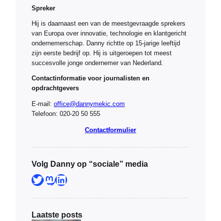
Spreker
Hij is daarnaast een van de meestgevraagde sprekers
van Europa over innovatie, technologie en klantgericht
ondernemerschap. Danny richtte op 15-jarige leeftijd
zijn eerste bedrijf op. Hij is uitgeroepen tot meest
succesvolle jonge ondernemer van Nederland.
Contactinformatie voor journalisten en
opdrachtgevers
E-mail:
office@dannymekic.com
Telefoon: 020-20 50 555
Contactformulier
Volg Danny op “sociale” media
Twitter
Mastodon
LinkedIn
Laatste posts