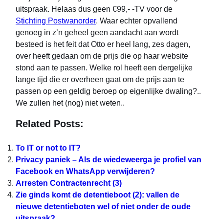
uitspraak. Helaas dus geen €99,- -TV voor de
Stichting Postwanorder
. Waar echter opvallend
genoeg in z’n geheel geen aandacht aan wordt
besteed is het feit dat Otto er heel lang, zes dagen,
over heeft gedaan om de prijs die op haar website
stond aan te passen. Welke rol heeft een dergelijke
lange tijd die er overheen gaat om de prijs aan te
passen op een geldig beroep op eigenlijke dwaling?..
We zullen het (nog) niet weten..
Related Posts:
To IT or not to IT?
Privacy paniek – Als de wiedeweerga je profiel van
Facebook en WhatsApp verwijderen?
Arresten Contractenrecht (3)
Zie ginds komt de detentieboot (2): vallen de
nieuwe detentieboten wel of niet onder de oude
uitspraak?