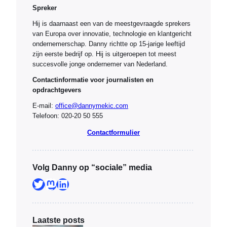
Spreker
Hij is daarnaast een van de meestgevraagde sprekers
van Europa over innovatie, technologie en klantgericht
ondernemerschap. Danny richtte op 15-jarige leeftijd
zijn eerste bedrijf op. Hij is uitgeroepen tot meest
succesvolle jonge ondernemer van Nederland.
Contactinformatie voor journalisten en
opdrachtgevers
E-mail:
office@dannymekic.com
Telefoon: 020-20 50 555
Contactformulier
Volg Danny op “sociale” media
Twitter
Mastodon
LinkedIn
Laatste posts