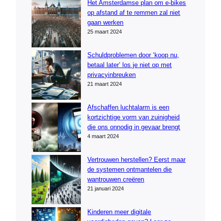
Het Amsterdamse plan om e-bikes
op afstand af te remmen zal niet
gaan werken
25 maart 2024
Schuldproblemen door ‘koop nu,
betaal later’ los je niet op met
privacyinbreuken
21 maart 2024
Afschaffen luchtalarm is een
kortzichtige vorm van zuinigheid
die ons onnodig in gevaar brengt
4 maart 2024
Vertrouwen herstellen? Eerst maar
de systemen ontmantelen die
wantrouwen creëren
21 januari 2024
Kinderen meer digitale