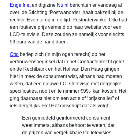
Engelfriet
en digizine
Nu.nl
berichtten er vandaag al
over: de Stichting ‘Postwanorder’ haalt bakzeil bij de
rechter. Even terug in de tijd: Postorderwinkel Otto had
een foutieve prijs vermeld op haar website voor een
LCD-televisie. Deze zouden ze namelijk voor slechts
99 euro van de hand doen.
Otto
beriep zich (in mijn ogen terecht) op het
vertrouwensbeginsel dat in het Contractenrecht geldt
en de Rechtbank en het Hof van Den Haag gingen
hier in mee: de consument wist, althans had moeten
weten, dat een nieuwe LCD-televisie met dergelijke
specificaties, nooit en te nimmer €99,- kan kosten. Het
ging daarnaast niet om een actie of “prijsknaller” of
iets dergelijks. Het Hof omschrijft dat als volgt:
Een gemiddeld geïnformeerd consument
weet immers, althans behoort te weten, dat
de prijzen van vergelijkbare lcd televisies