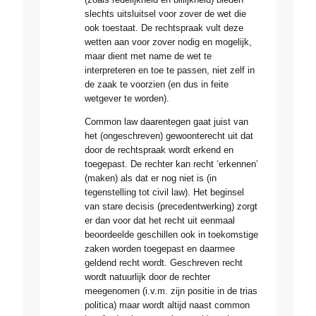
slechts uitsluitsel voor zover de wet die
ook toestaat. De rechtspraak vult deze
wetten aan voor zover nodig en mogelijk,
maar dient met name de wet te
interpreteren en toe te passen, niet zelf in
de zaak te voorzien (en dus in feite
wetgever te worden).
Common law daarentegen gaat juist van
het (ongeschreven) gewoonterecht uit dat
door de rechtspraak wordt erkend en
toegepast. De rechter kan recht ‘erkennen’
(maken) als dat er nog niet is (in
tegenstelling tot civil law). Het beginsel
van stare decisis (precedentwerking) zorgt
er dan voor dat het recht uit eenmaal
beoordeelde geschillen ook in toekomstige
zaken worden toegepast en daarmee
geldend recht wordt. Geschreven recht
wordt natuurlijk door de rechter
meegenomen (i.v.m. zijn positie in de trias
politica) maar wordt altijd naast common