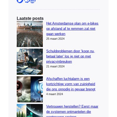
Laatste posts
Het Amsterdamse plan om e-bikes
op afstand af te remmen zal niet
gaan werken
25 maart 2024
Schuldproblemen door ‘koop nu,
betaal later’ los je niet op met
privacyinbreuken
21 maart 2024
Afschaffen luchtalarm is een
kortzichtige vorm van zuinigheid
die ons onnodig in gevaar brengt
4 maart 2024
Vertrouwen herstellen? Eerst maar
de systemen ontmantelen die
wantrouwen creëren