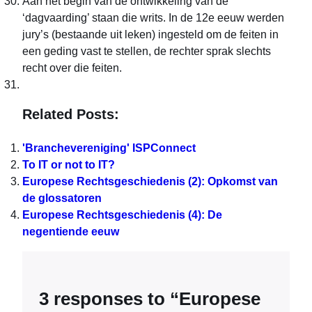
Aan het begin van de ontwikkeling van de
‘dagvaarding’ staan die writs. In de 12e eeuw werden
jury’s (bestaande uit leken) ingesteld om de feiten in
een geding vast te stellen, de rechter sprak slechts
recht over die feiten.
Related Posts:
'Branchevereniging' ISPConnect
To IT or not to IT?
Europese Rechtsgeschiedenis (2): Opkomst van
de glossatoren
Europese Rechtsgeschiedenis (4): De
negentiende eeuw
3 responses to “Europese