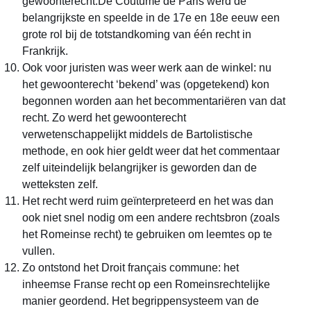
gewoonterecht.De Coutume de Paris werd de
belangrijkste en speelde in de 17e en 18e eeuw een
grote rol bij de totstandkoming van één recht in
Frankrijk.
Ook voor juristen was weer werk aan de winkel: nu
het gewoonterecht ‘bekend’ was (opgetekend) kon
begonnen worden aan het becommentariëren van dat
recht. Zo werd het gewoonterecht
verwetenschappelijkt middels de Bartolistische
methode, en ook hier geldt weer dat het commentaar
zelf uiteindelijk belangrijker is geworden dan de
wetteksten zelf.
Het recht werd ruim geïnterpreteerd en het was dan
ook niet snel nodig om een andere rechtsbron (zoals
het Romeinse recht) te gebruiken om leemtes op te
vullen.
Zo ontstond het Droit français commune: het
inheemse Franse recht op een Romeinsrechtelijke
manier geordend. Het begrippensysteem van de