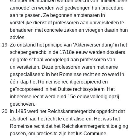
schepenrechtbanken werden beticht van ‘intellectuele
armoede’ en werden wel gedwongen hun procedure
aan te passen. Ze begonnen ambtenaren in
vorstelijke dienst of professoren aan universiteiten te
benaderen met concrete zaken en vroegen daarin hun
advies.
Zo ontstond het principe van ‘Aktenversendung’ in het
schepengerecht: in de 17/18e eeuw werden dossiers
op grote schaal voorgelegd aan professoren van
universiteiten. Deze professoren waren met name
gespecialiseerd in het Romeinse recht en zo werd in
één klap het Romeinse recht gerecipieerd en
geïncorporeerd in het Duitse rechtssysteem. Het
inheemse recht werd eind 15e eeuw volledig opzij
geschoven.
In 1495 werd het Reichskammergericht opgericht dat
als doel had het recht te centraliseren. Het was het
Romeinse recht dat het Reichskammergericht toe ging
passen, om precies te zijn het Ius Commune.