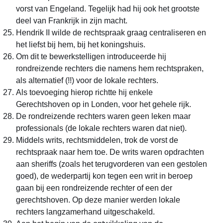
vorst van Engeland. Tegelijk had hij ook het grootste
deel van Frankrijk in zijn macht.
Hendrik II wilde de rechtspraak graag centraliseren en
het liefst bij hem, bij het koningshuis.
Om dit te bewerkstelligen introduceerde hij
rondreizende rechters die namens hem rechtspraken,
als alternatief (!!) voor de lokale rechters.
Als toevoeging hierop richtte hij enkele
Gerechtshoven op in Londen, voor het gehele rijk.
De rondreizende rechters waren geen leken maar
professionals (de lokale rechters waren dat niet).
Middels writs, rechtsmiddelen, trok de vorst de
rechtspraak naar hem toe. De writs waren opdrachten
aan sheriffs (zoals het terugvorderen van een gestolen
goed), de wederpartij kon tegen een writ in beroep
gaan bij een rondreizende rechter of een der
gerechtshoven. Op deze manier werden lokale
rechters langzamerhand uitgeschakeld.