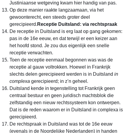
Justiniaanse wetgeving kwam hier handig van pas.
Op deze manier raakte langzaamaan, via het
gewoonterecht, een steeds groter deel
gerecipieerd.
Receptie Duitsland: via rechtspraak
De receptie in Duitsland is erg laat op gang gekomen:
pas in de 16e eeuw, en dat terwijl er een keizer aan
het hoofd stond. Je zou dus eigenlijk een snelle
receptie verwachten.
Toen de receptie eenmaal begonnen was was de
receptie al gauw voltrokken. Hoewel in Frankrijk
slechts delen gerecipieerd werden is in Duitsland
in
complexa
gerecipieerd; in z’n geheel.
Duitsland kende in tegenstelling tot Frankrijk geen
centraal bestuur en geen juridisch machtsblok die
zelfstandig een nieuw rechtssysteem kon ontwerpen.
Dat is de reden waarom er in Duitsland in complexa is
gerecipieerd.
De rechtspraak in Duitsland was tot de 16e eeuw
(evenals in de Noordelijke Nederlanden) in handen