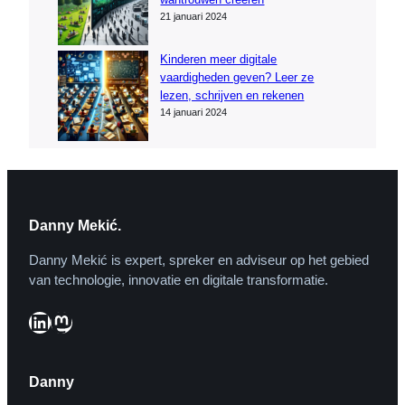
21 januari 2024
Kinderen meer digitale
vaardigheden geven? Leer ze
lezen, schrijven en rekenen
14 januari 2024
Danny Mekić.
Danny Mekić is expert, spreker en adviseur op het gebied
van technologie, innovatie en digitale transformatie.
LinkedIn
Mastodon
Danny