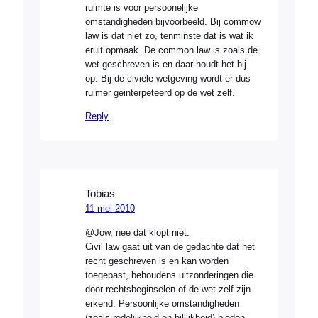
ruimte is voor persoonelijke
omstandigheden bijvoorbeeld. Bij commow
law is dat niet zo, tenminste dat is wat ik
eruit opmaak. De common law is zoals de
wet geschreven is en daar houdt het bij
op. Bij de civiele wetgeving wordt er dus
ruimer geinterpeteerd op de wet zelf.
Reply
Tobias
11 mei 2010
@Jow, nee dat klopt niet.
Civil law gaat uit van de gedachte dat het
recht geschreven is en kan worden
toegepast, behoudens uitzonderingen die
door rechtsbeginselen of de wet zelf zijn
erkend. Persoonlijke omstandigheden
(zoals redelijkheid en billijkheid) bieden