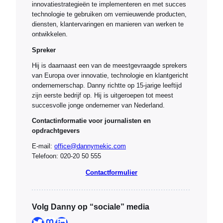
innovatiestrategieën te implementeren en met succes
technologie te gebruiken om vernieuwende producten,
diensten, klantervaringen en manieren van werken te
ontwikkelen.
Spreker
Hij is daarnaast een van de meestgevraagde sprekers
van Europa over innovatie, technologie en klantgericht
ondernemerschap. Danny richtte op 15-jarige leeftijd
zijn eerste bedrijf op. Hij is uitgeroepen tot meest
succesvolle jonge ondernemer van Nederland.
Contactinformatie voor journalisten en
opdrachtgevers
E-mail:
office@dannymekic.com
Telefoon: 020-20 50 555
Contactformulier
Volg Danny op “sociale” media
Twitter
Mastodon
LinkedIn