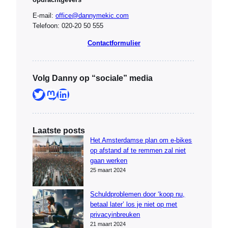
E-mail:
office@dannymekic.com
Telefoon: 020-20 50 555
Contactformulier
Volg Danny op “sociale” media
Twitter
Mastodon
LinkedIn
Laatste posts
Het Amsterdamse plan om e-bikes
op afstand af te remmen zal niet
gaan werken
25 maart 2024
Schuldproblemen door ‘koop nu,
betaal later’ los je niet op met
privacyinbreuken
21 maart 2024