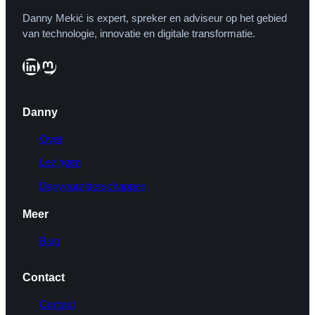
Danny Mekić is expert, spreker en adviseur op het gebied
van technologie, innovatie en digitale transformatie.
LinkedIn
Mastodon
Danny
Over
Lezingen
Dagvoorzitterschappen
Meer
Blog
Contact
Contact