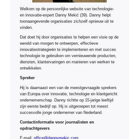
Welkom op de persoonlijke website van technologie-
en innovatie-expert Danny Mekić (39). Danny helpt
toonaangevende organisaties zichzelf opnieuw uit te
vinden.
Dat doet hij door organisaties te helpen een visie op de
wereld van morgen te ontwerpen, effectieve
innovatiestrategieën te implementeren en met succes
technologie te gebruiken om vernieuwende producten,
diensten, klantervaringen en manieren van werken te
ontwikkelen.
Spreker
Hij is daarnaast een van de meestgevraagde sprekers
van Europa over innovatie, technologie en klantgericht
ondernemerschap. Danny richtte op 15-jarige leeftijd
zijn eerste bedrijf op. Hij is uitgeroepen tot meest
succesvolle jonge ondernemer van Nederland.
Contactinformatie voor journalisten en
opdrachtgevers
E-mail:
office@dannymekic.com