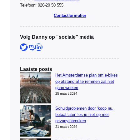
Telefoon: 020-20 50 555
Contactformulier
Volg Danny op “sociale” media
Twitter
Mastodon
LinkedIn
Laatste posts
Het Amsterdamse plan om e-bikes
op afstand af te remmen zal niet
gaan werken
25 maart 2024
Schuldproblemen door ‘koop nu,
betaal later’ los je niet op met
privacyinbreuken
21 maart 2024