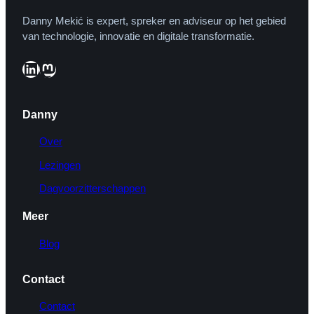
Danny Mekić is expert, spreker en adviseur op het gebied
van technologie, innovatie en digitale transformatie.
LinkedIn
Mastodon
Danny
Over
Lezingen
Dagvoorzitterschappen
Meer
Blog
Contact
Contact