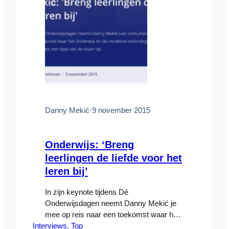
Danny Mekić
·
9 november 2015
Onderwijs: ‘Breng
leerlingen de liefde voor het
leren bij’
In zijn keynote tijdens Dé
Onderwijsdagen neemt Danny Mekić je
mee op reis naar een toekomst waar het
Interviews
onderwijs en de moderne technologie
, 
Top