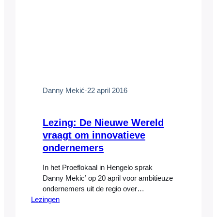
Danny Mekić
·
22 april 2016
Lezing: De Nieuwe Wereld
vraagt om innovatieve
ondernemers
In het Proeflokaal in Hengelo sprak
Danny Mekic’ op 20 april voor ambitieuze
ondernemers uit de regio over
Lezingen
ondernemerschap, innovatie en de
invloed daarop van technologie. Het is