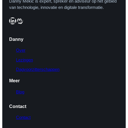
Danny Mekić is expert, spreker en adviseur op het gebied
van technologie, innovatie en digitale transformatie.
LinkedIn
Mastodon
Danny
Over
Lezingen
Dagvoorzitterschappen
Meer
Blog
Contact
Contact