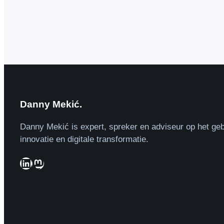
Danny Mekić.
Danny Mekić is expert, spreker en adviseur op het geb
innovatie en digitale transformatie.
LinkedIn
Mastodon