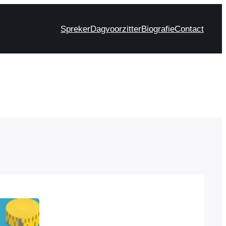
Spreker
Dagvoorzitter
Biografie
Contact