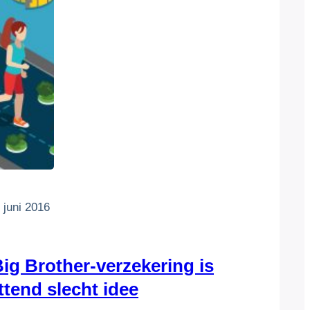
 juni 2016
g Brother-verzekering is
ttend slecht idee