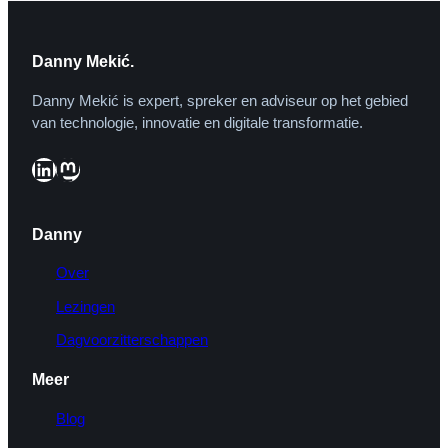
Danny Mekić.
Danny Mekić is expert, spreker en adviseur op het gebied
van technologie, innovatie en digitale transformatie.
LinkedIn
Mastodon
Danny
Over
Lezingen
Dagvoorzitterschappen
Meer
Blog