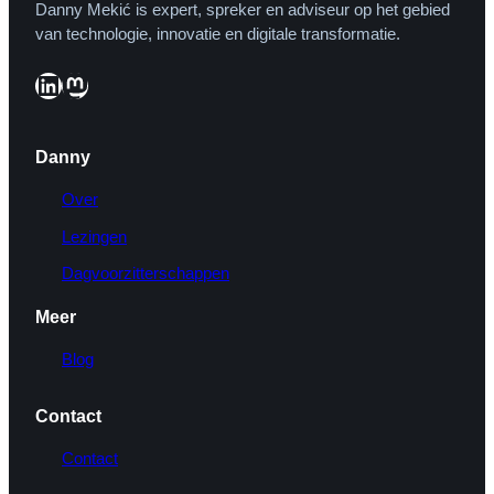
Danny Mekić is expert, spreker en adviseur op het gebied
van technologie, innovatie en digitale transformatie.
LinkedIn
Mastodon
Danny
Over
Lezingen
Dagvoorzitterschappen
Meer
Blog
Contact
Contact