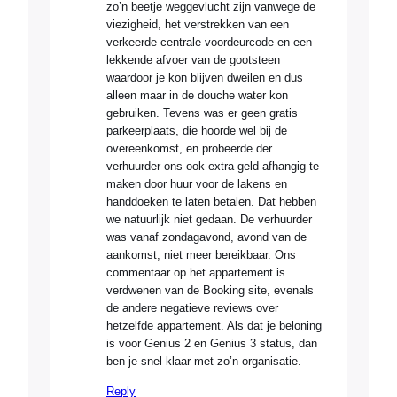
zo’n beetje weggevlucht zijn vanwege de
viezigheid, het verstrekken van een
verkeerde centrale voordeurcode en een
lekkende afvoer van de gootsteen
waardoor je kon blijven dweilen en dus
alleen maar in de douche water kon
gebruiken. Tevens was er geen gratis
parkeerplaats, die hoorde wel bij de
overeenkomst, en probeerde der
verhuurder ons ook extra geld afhangig te
maken door huur voor de lakens en
handdoeken te laten betalen. Dat hebben
we natuurlijk niet gedaan. De verhuurder
was vanaf zondagavond, avond van de
aankomst, niet meer bereikbaar. Ons
commentaar op het appartement is
verdwenen van de Booking site, evenals
de andere negatieve reviews over
hetzelfde appartement. Als dat je beloning
is voor Genius 2 en Genius 3 status, dan
ben je snel klaar met zo’n organisatie.
Reply