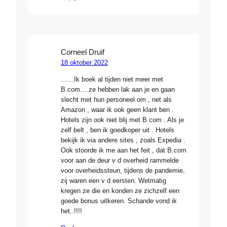
Corneel Druif
18 oktober 2022
……Ik boek al tijden niet meer met
B.com….ze hebben lak aan je en gaan
slecht met hun personeel om , net als
Amazon , waar ik ook geen klant ben .
Hotels zijn ook niet blij met B.com . Als je
zelf belt , ben ik goedkoper uit . Hotels
bekijk ik via andere sites , zoals Expedia .
Ook stoorde ik me aan het feit , dat B.com
voor aan de deur v d overheid rammelde
voor overheidssteun, tijdens de pandemie,
zij waren een v d eersten. Wetmatig
kregen ze die en konden ze zichzelf een
goede bonus uitkeren. Schande vond ik
het..!!!!