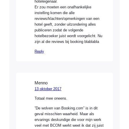
hoteleigenaar.
Er zou moeten een onafhankelijke
instelling komen die alle
reviews/klachten/opmerkingen van een
hotel geeft, zonder uitzondering alles
publiceren zodat de volgende
hotelbezoeker juist wordt voorgelicht. Nu
zijn al die reviews bij booking blablabla
Reply
Menno
13 oktober 2017
Totaal mee oneens.
”De wolven van Booking.com” is in dit
geval misschien waarheid. Maar als
ervarings deskundige die voor mijn werk
veel met BCOM werkt weet ik dat zij juist