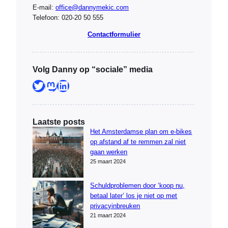
E-mail:
office@dannymekic.com
Telefoon: 020-20 50 555
Contactformulier
Volg Danny op “sociale” media
Twitter
Mastodon
LinkedIn
Laatste posts
Het Amsterdamse plan om e-bikes
op afstand af te remmen zal niet
gaan werken
25 maart 2024
Schuldproblemen door ‘koop nu,
betaal later’ los je niet op met
privacyinbreuken
21 maart 2024