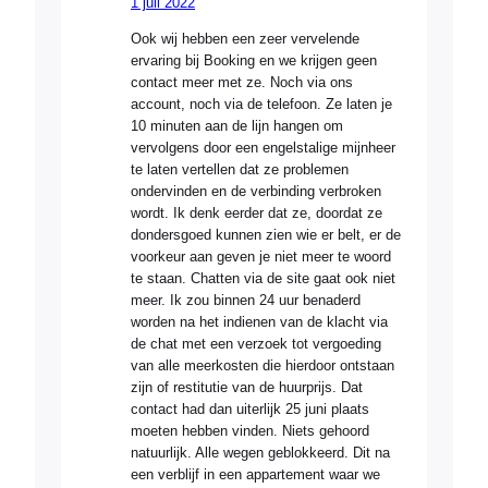
1 juli 2022
Ook wij hebben een zeer vervelende
ervaring bij Booking en we krijgen geen
contact meer met ze. Noch via ons
account, noch via de telefoon. Ze laten je
10 minuten aan de lijn hangen om
vervolgens door een engelstalige mijnheer
te laten vertellen dat ze problemen
ondervinden en de verbinding verbroken
wordt. Ik denk eerder dat ze, doordat ze
dondersgoed kunnen zien wie er belt, er de
voorkeur aan geven je niet meer te woord
te staan. Chatten via de site gaat ook niet
meer. Ik zou binnen 24 uur benaderd
worden na het indienen van de klacht via
de chat met een verzoek tot vergoeding
van alle meerkosten die hierdoor ontstaan
zijn of restitutie van de huurprijs. Dat
contact had dan uiterlijk 25 juni plaats
moeten hebben vinden. Niets gehoord
natuurlijk. Alle wegen geblokkeerd. Dit na
een verblijf in een appartement waar we