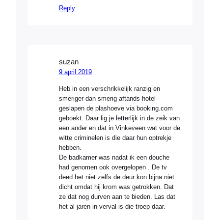
Reply
suzan
9 april 2019
Heb in een verschrikkelijk ranzig en
smeriger dan smerig aftands hotel
geslapen de plashoeve via booking.com
geboekt. Daar lig je letterlijk in de zeik van
een ander en dat in Vinkeveen wat voor de
witte criminelen is die daar hun optrekje
hebben.
De badkamer was nadat ik een douche
had genomen ook overgelopen . De tv
deed het niet zelfs de deur kon bijna niet
dicht omdat hij krom was getrokken. Dat
ze dat nog durven aan te bieden. Las dat
het al jaren in verval is die troep daar.