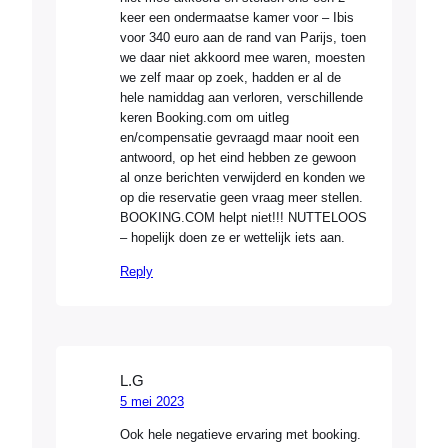
keer een ondermaatse kamer voor – Ibis
voor 340 euro aan de rand van Parijs, toen
we daar niet akkoord mee waren, moesten
we zelf maar op zoek, hadden er al de
hele namiddag aan verloren, verschillende
keren Booking.com om uitleg
en/compensatie gevraagd maar nooit een
antwoord, op het eind hebben ze gewoon
al onze berichten verwijderd en konden we
op die reservatie geen vraag meer stellen.
BOOKING.COM helpt niet!!! NUTTELOOS
– hopelijk doen ze er wettelijk iets aan.
Reply
L.G
5 mei 2023
Ook hele negatieve ervaring met booking.