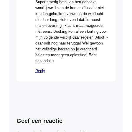
Super smerig hotel via hen geboekt
waarbij we 1 van de kamers 1 nacht niet
konden gebruiken vanwege de wietlucht
die daar hing. Hotel vond dat ik moest
mailen over mijn klacht maar reageerde
niet eens. Booking kon alleen korting voor
mijn volgende verblijf daar regelen! Alsof ik
daar ooit nog naar terugga! Wel gewoon
het volledige bedrag op je creditcard
belasten maar geen oplossing! Echt
schandalig
Reply
Geef een reactie