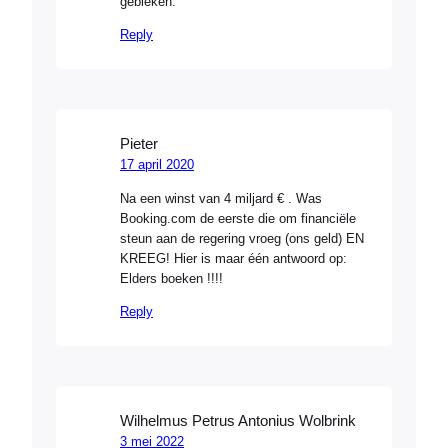
gebleken.
Reply
Pieter
17 april 2020
Na een winst van 4 miljard € . Was
Booking.com de eerste die om financiële
steun aan de regering vroeg (ons geld) EN
KREEG! Hier is maar één antwoord op:
Elders boeken !!!!
Reply
Wilhelmus Petrus Antonius Wolbrink
3 mei 2022