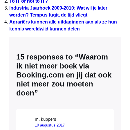
To IT or not to IT?
Industria Jaarboek 2009-2010: Wat wil je later
worden? Tempus fugit, de tijd vliegt
Agrariërs kunnen alle uitdagingen aan als ze hun
kennis wereldwijd kunnen delen
15 responses to “Waarom
ik niet meer boek via
Booking.com en jij dat ook
niet meer zou moeten
doen”
m. küppers
10 augustus 2017