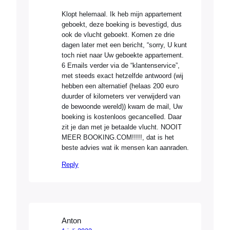
Klopt helemaal. Ik heb mijn appartement
geboekt, deze boeking is bevestigd, dus
ook de vlucht geboekt. Komen ze drie
dagen later met een bericht, “sorry, U kunt
toch niet naar Uw geboekte appartement.
6 Emails verder via de “klantenservice”,
met steeds exact hetzelfde antwoord (wij
hebben een alternatief (helaas 200 euro
duurder of kilometers ver verwijderd van
de bewoonde wereld)) kwam de mail, Uw
boeking is kostenloos gecancelled. Daar
zit je dan met je betaalde vlucht. NOOIT
MEER BOOKING.COM!!!!!, dat is het
beste advies wat ik mensen kan aanraden.
Reply
Anton