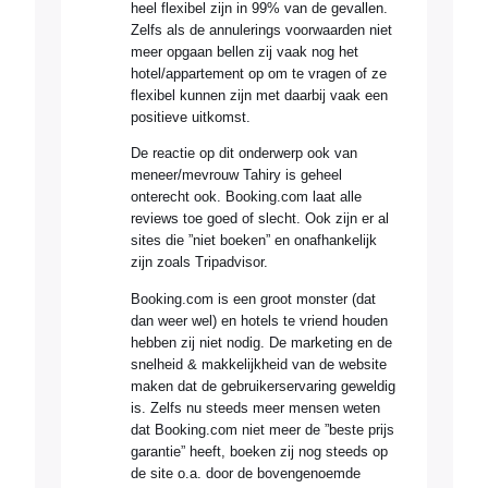
heel flexibel zijn in 99% van de gevallen.
Zelfs als de annulerings voorwaarden niet
meer opgaan bellen zij vaak nog het
hotel/appartement op om te vragen of ze
flexibel kunnen zijn met daarbij vaak een
positieve uitkomst.
De reactie op dit onderwerp ook van
meneer/mevrouw Tahiry is geheel
onterecht ook. Booking.com laat alle
reviews toe goed of slecht. Ook zijn er al
sites die ”niet boeken” en onafhankelijk
zijn zoals Tripadvisor.
Booking.com is een groot monster (dat
dan weer wel) en hotels te vriend houden
hebben zij niet nodig. De marketing en de
snelheid & makkelijkheid van de website
maken dat de gebruikerservaring geweldig
is. Zelfs nu steeds meer mensen weten
dat Booking.com niet meer de ”beste prijs
garantie” heeft, boeken zij nog steeds op
de site o.a. door de bovengenoemde