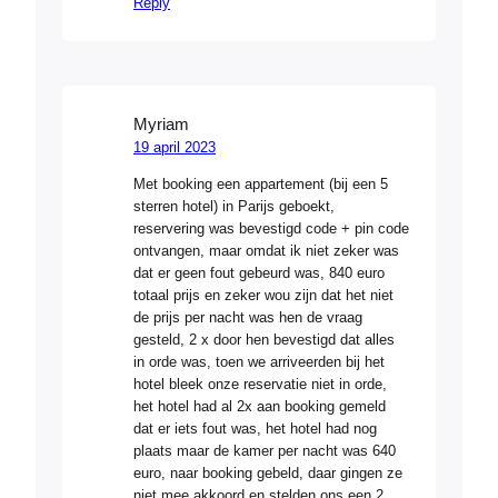
Reply
Myriam
19 april 2023
Met booking een appartement (bij een 5
sterren hotel) in Parijs geboekt,
reservering was bevestigd code + pin code
ontvangen, maar omdat ik niet zeker was
dat er geen fout gebeurd was, 840 euro
totaal prijs en zeker wou zijn dat het niet
de prijs per nacht was hen de vraag
gesteld, 2 x door hen bevestigd dat alles
in orde was, toen we arriveerden bij het
hotel bleek onze reservatie niet in orde,
het hotel had al 2x aan booking gemeld
dat er iets fout was, het hotel had nog
plaats maar de kamer per nacht was 640
euro, naar booking gebeld, daar gingen ze
niet mee akkoord en stelden ons een 2